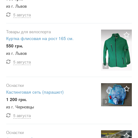
из г. Львов
5 августа
Товары для велоспорта
Куртка флисовая на рост 165 см.
550 грн.
из г. Львов
5 августа
4
Оснастки
Кастинговая сеть (парашют)
1 200 грн.
3
из г. Черновцы
5 августа
Оснастки