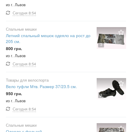
из г. Львов
Сегодня
8:54
Спальные мешки
Летний спальный мешок одеяло на рост до
205 см.
3
800 грн.
из г. Львов
Сегодня
8:54
Товары для велоспорта
Вело туфли Мтв. Размер 37/23.5 см.
950 грн.
3
из г. Львов
Сегодня
8:54
Спальные мешки
Одеяло с фольгой