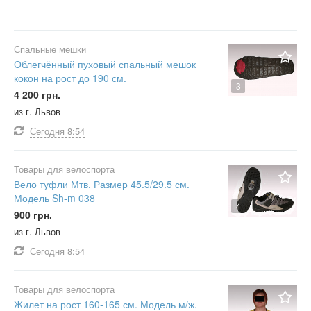
Спальные мешки
Облегчённый пуховый спальный мешок
кокон на рост до 190 см.
3
4 200 грн.
из г. Львов
Сегодня
8:54
Товары для велоспорта
Вело туфли Мтв. Размер 45.5/29.5 см.
Модель Sh-m 038
4
900 грн.
из г. Львов
Сегодня
8:54
Товары для велоспорта
Жилет на рост 160-165 см. Модель м/ж.