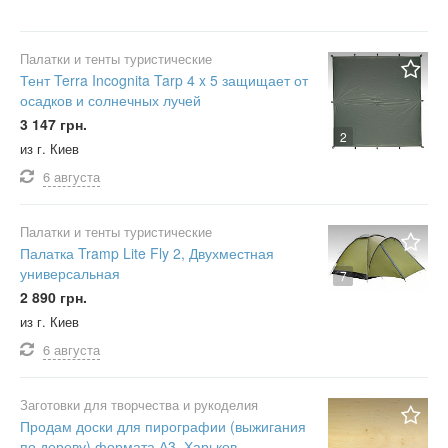
Палатки и тенты туристические
Тент Terra Incognita Tarp 4 x 5 защищает от
осадков и солнечных лучей
3 147 грн.
2
из г. Киев
6 августа
Палатки и тенты туристические
Палатка Tramp Lite Fly 2, Двухместная
универсальная
7
2 890 грн.
из г. Киев
6 августа
Заготовки для творчества и рукоделия
Продам доски для пирографии (выжигания
по дереву) формата А3, Харьков