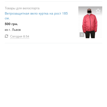
Товары для велоспорта
Ветрозащитная вело куртка на рост 185
см.
500 грн.
из г. Львов
5
Сегодня
8:54