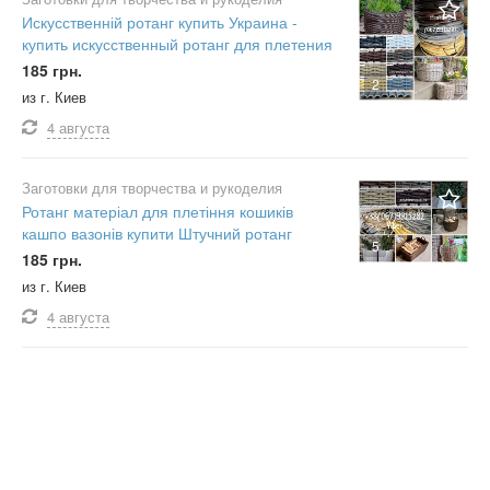
Искусственній ротанг купить Украина -
купить искусственный ротанг для плетения
185 грн.
2
из г. Киев
4 августа
Заготовки для творчества и рукоделия
Ротанг матеріал для плетіння кошиків
кашпо вазонів купити Штучний ротанг
5
185 грн.
из г. Киев
4 августа