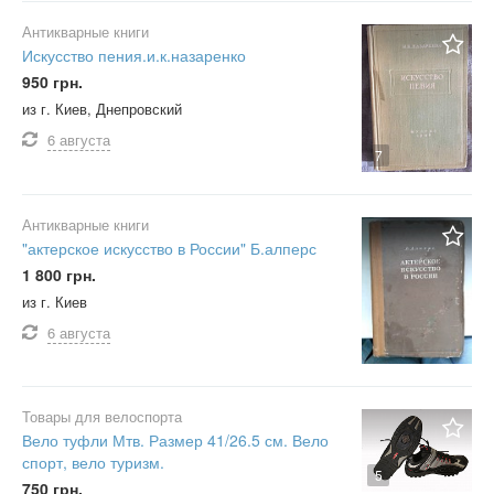
Антикварные книги
Искусство пения.и.к.назаренко
950 грн.
из г. Киев, Днепровский
6 августа
7
Антикварные книги
"актерское искусство в России" Б.алперс
1 800 грн.
из г. Киев
6 августа
Товары для велоспорта
Вело туфли Мтв. Размер 41/26.5 см. Вело
спорт, вело туризм.
5
750 грн.