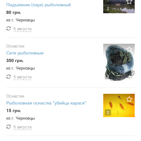
Подъемник (паук) рыболовный
2
80 грн.
из г. Черновцы
5 августа
Оснастки
Сети рыболовные
350 грн.
из г. Черновцы
3
5 августа
Оснастки
Рыболовная оснастка "убийца карася"
15 грн.
2
из г. Черновцы
5 августа