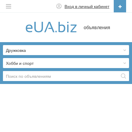
Вход в личный кабинет
Русский
объявления
Русский
Українська
Дружковка
Хобби и спорт