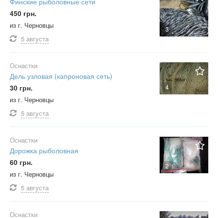
Финские рыболовные сети
450 грн.
из г. Черновцы
3
5 августа
Оснастки
Дель узловая (капроновая сеть)
30 грн.
4
из г. Черновцы
5 августа
Оснастки
Дорожка рыболовная
60 грн.
2
из г. Черновцы
5 августа
Оснастки