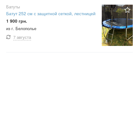
Батуты
Батут 252 см с защитной сеткой, лестницей
1 900 грн.
из г. Белополье
7 августа
8