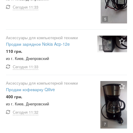
Сегодня
11:33
5
Аксессуары для компьютерной техники
Продам зарядное Nokia Acp-12e
4
110 грн.
из г. Киев, Днепровский
Сегодня
11:33
Аксессуары для компьютерной техники
Продам кофеварку Qilive
400 грн.
из г. Киев, Днепровский
Сегодня
11:32
7