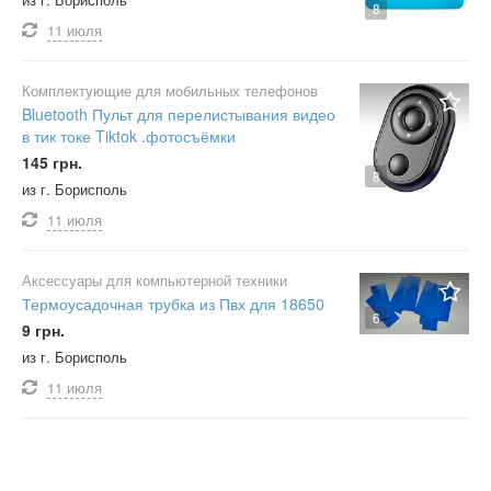
8
11 июля
Комплектующие для мобильных телефонов
Bluetooth Пульт для перелистывания видео
в тик токе Tiktok .фотосъёмки
145 грн.
8
из г. Борисполь
11 июля
Аксессуары для компьютерной техники
Термоусадочная трубка из Пвх для 18650
6
9 грн.
из г. Борисполь
11 июля