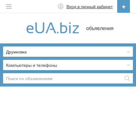
Вход в личный кабинет
Русский
объявления
Русский
Українська
Дружковка
Компьютеры и телефоны