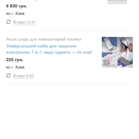
6 830 грн.
из г. Киев
Вчера
13:41
Аксессуары для компьютерной техники
Універсальний набір для чищення
електроніки 7-в-1: ваші гаджети — як нові!
225 грн.
7
из г. Киев
Вчера
0:00