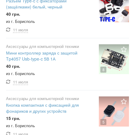
Разъём Type-c с фиксаторами
(защёлками) белый, черный
40 грн.
8
из г. Борисполь
11 июля
Аксессуары для компьютерной техники
Мини контроллер заряда с защитой
Tp4057 Usb-type-c 5В 1А
40 грн.
8
из г. Борисполь
11 июля
Аксессуары для компьютерной техники
Кнопка компактная с фиксацией для
фонариков и других устройств
15 грн.
5
из г. Борисполь
11 июля