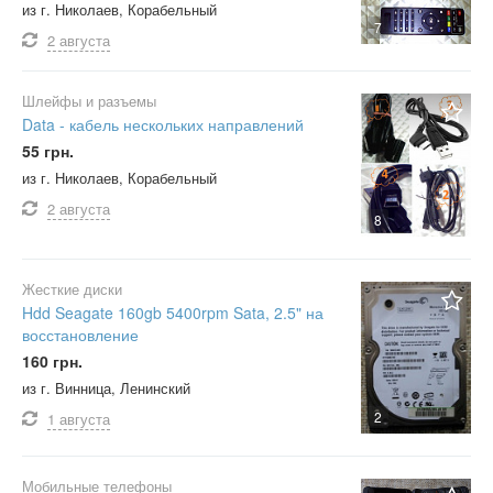
из г. Николаев, Корабельный
7
2 августа
Шлейфы и разъемы
Data - кабель нескольких направлений
55 грн.
из г. Николаев, Корабельный
2 августа
8
Жесткие диски
Hdd Seagate 160gb 5400rpm Sata, 2.5" на
восстановление
160 грн.
из г. Винница, Ленинский
2
1 августа
Мобильные телефоны