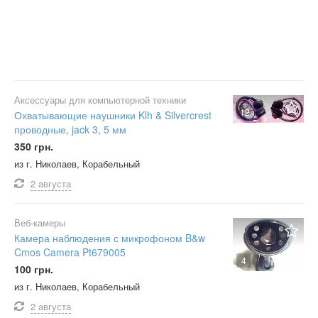
Аксессуары для компьютерной техники
12
Охватывающие наушники Klh & Silvercrest
проводные, jack 3, 5 мм
350 грн.
из г. Николаев, Корабельный
2 августа
Веб-камеры
Камера наблюдения с микрофоном B&w
Cmos Camera Pt679005
4
100 грн.
из г. Николаев, Корабельный
2 августа