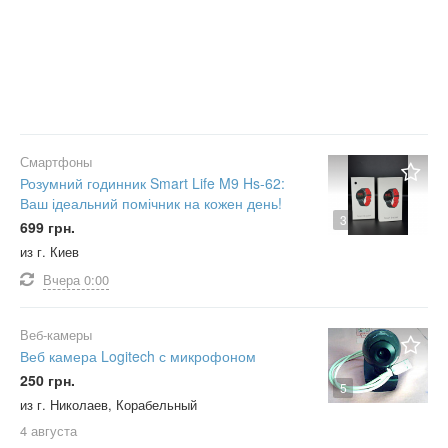
Смартфоны
Розумний годинник Smart Life M9 Hs-62:
Ваш ідеальний помічник на кожен день!
3
699 грн.
из г. Киев
Вчера
0:00
Веб-камеры
Веб камера Logitech с микрофоном
250 грн.
5
из г. Николаев, Корабельный
4 августа