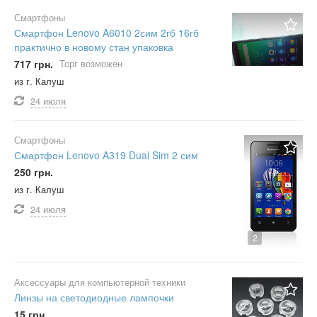
Смартфоны
Смартфон Lenovo A6010 2сим 2гб 16гб
практично в новому стан упаковка
717 грн.
Торг возможен
из г. Калуш
24 июля
Смартфоны
Смартфон Lenovo A319 Dual Sim 2 сим
250 грн.
из г. Калуш
24 июля
2
Аксессуары для компьютерной техники
Линзы на светодиодные лампочки
15 грн.