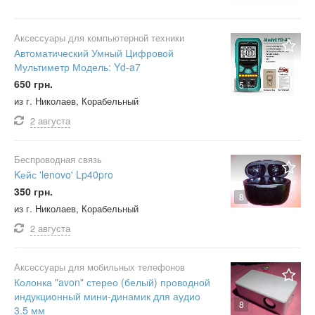
Аксессуары для компьютерной техники
Автоматический Умный Цифровой
Мультиметр Модель: Yd-a7
650 грн.
5
из г. Николаев, Корабельный
2 августа
Беспроводная связь
Kейс 'lenovo' Lp40pro
350 грн.
8
из г. Николаев, Корабельный
2 августа
Аксессуары для мобильных телефонов
Колонка "avon" стерео (белый) проводной
индукционный мини-динамик для аудио
8
3.5 мм