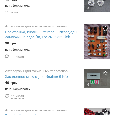
из г. Борисполь
8
11 июля
Аксессуары для компьютерной техники
Електроніка, кнопки, штекера, Світлодіодні
лампочки, гнезда Dc, Роз'єм micro Usb
30 грн.
из г. Борисполь
11 июля
Аксессуары для мобильных телефонов
Закаленное стекло для Realme 6 Pro
40 грн.
6
из г. Борисполь
11 июля
Аксессуары для компьютерной техники