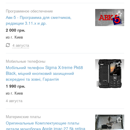
Программное обеспечение
Авк-5 - Программа для сметчиков,
редакции 3.11.х и др.
2 000 грн.
из г. Киев
4 августа
Мобильные телефоны
Мобільний телефон Sigma X-treme Pk68
Black, міцний кнопковий захищений
всередині та зовні, Гарантія
6
1 990 грн.
из г. Киев
4 августа
Материнские платы
Оригинальные Комплектующие платы
детали моноблока Apple imac 27 5k retina