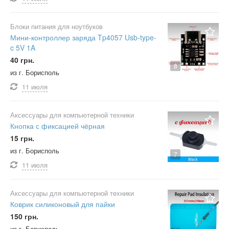
Блоки питания для ноутбуков
Мини-контроллер заряда Tp4057 Usb-type-
c 5V 1A
40 грн.
8
из г. Борисполь
11 июля
Аксессуары для компьютерной техники
Кнопка с фиксацией чёрная
15 грн.
из г. Борисполь
7
11 июля
Аксессуары для компьютерной техники
Коврик силиконовый для пайки
150 грн.
из г. Борисполь