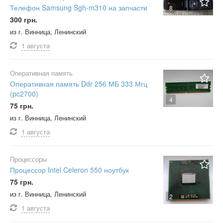
Телефон Samsung Sgh-m310 на запчасти
8
300 грн.
из г. Винница, Ленинский
1 августа
Оперативная память
Оперативная память Ddr 256 МБ 333 Мгц
(pc2700)
4
75 грн.
из г. Винница, Ленинский
1 августа
Процессоры
Процессор Intel Celeron 550 ноутбук
75 грн.
из г. Винница, Ленинский
2
1 августа