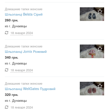
Домашние тапки женские
Шльопанці Belsta Сірий
260 грн.
из г. Дунаевцы
18 января
2024
Домашние тапки женские
Шльопанці Jomix Рожевий
340 грн.
из г. Дунаевцы
18 января
2024
Домашние тапки женские
Шльопанці WeliGates Пудровий
320 грн.
из г. Дунаевцы
18 января
2024