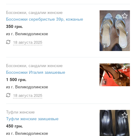
Босоножки, сандалии женские
Босоножки серебристые 39р, кожаные
350 грн.
из г. Великодолинское
18 августа
2025
4
Босоножки, сандалии женские
Босоножки Италия замшевые
1 500 грн.
6
из г. Великодолинское
18 августа
2025
Туфли женские
Туфли женские замшевые
450 грн.
из г. Великодолинское