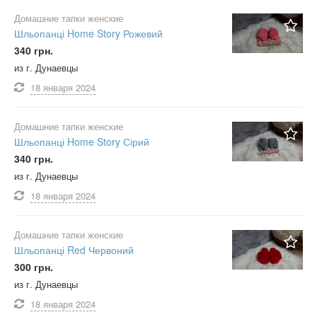
Домашние тапки женские
Шльопанці Home Story Рожевий
340 грн.
из г. Дунаевцы
18 января
2024
Домашние тапки женские
Шльопанці Home Story Сірий
340 грн.
из г. Дунаевцы
18 января
2024
Домашние тапки женские
Шльопанці Red Червоний
300 грн.
из г. Дунаевцы
18 января
2024