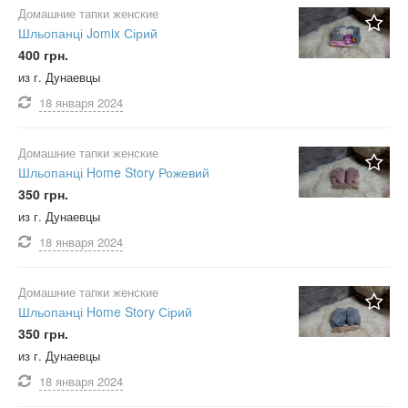
Домашние тапки женские
Шльопанці Jomix Сірий
400 грн.
из г. Дунаевцы
18 января
2024
Домашние тапки женские
Шльопанці Home Story Рожевий
350 грн.
из г. Дунаевцы
18 января
2024
Домашние тапки женские
Шльопанці Home Story Сірий
350 грн.
из г. Дунаевцы
18 января
2024