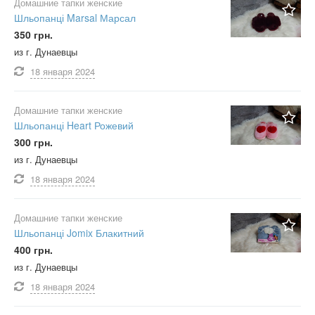
Домашние тапки женские
Шльопанці Marsal Марсал
350 грн.
из г. Дунаевцы
18 января
2024
Домашние тапки женские
Шльопанці Heart Рожевий
300 грн.
из г. Дунаевцы
18 января
2024
Домашние тапки женские
Шльопанці Jomix Блакитний
400 грн.
из г. Дунаевцы
18 января
2024