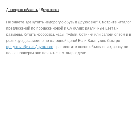
Донецкая область
Дружковка
Не знаете, где купить недорогую обувь в Дружковке? Смотрите каталог
предложений по продаже новой и б/у обуви: различные цвета и
размеры. Купить кроссовки, кеды, туфли, ботинки или сапоги оптом и в
розницу здесь можно по выгодной цене! Если Вам нужно быстро
продать обувь в Дружковке
- разместите новое объявление, сразу же
после проверки оно появится в этом разделе.