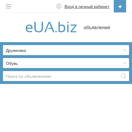
Вход в личный кабинет
Русский
объявления
Русский
Українська
Дружковка
Обувь