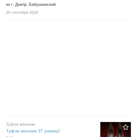
из г. Днепр, Бабушкинский
29 сентября
2024
Туфли женские
Туфли женские 37 размер!