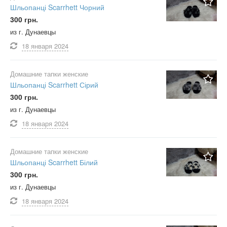
Шльопанці Scarrhett Чорний
300 грн.
из г. Дунаевцы
18 января
2024
Домашние тапки женские
Шльопанці Scarrhett Сірий
300 грн.
из г. Дунаевцы
18 января
2024
Домашние тапки женские
Шльопанці Scarrhett Білий
300 грн.
из г. Дунаевцы
18 января
2024