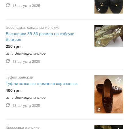
18 августа
2025
5
Босоножки, сандалии женские
Босоножки 35-36 размер на каблуке
Венгрия
8
250 грн.
из г. Великодолинское
18 августа
2025
Туфли женские
Туфли кожаные германия коричневые
400 грн.
из г. Великодолинское
18 августа
2025
2
Кроссовки женские