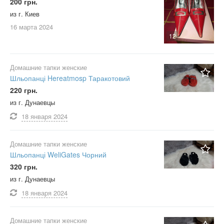
200 грн.
из г. Киев
16 марта
2024
12
Домашние тапки женские
Шльопанці Hereatmosp Таракотовий
220 грн.
из г. Дунаевцы
18 января
2024
Домашние тапки женские
Шльопанці WeliGates Чорний
320 грн.
из г. Дунаевцы
18 января
2024
Домашние тапки женские