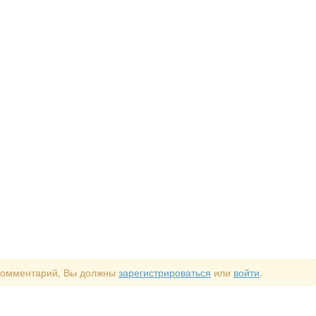
 комментарий, Вы должны
зарегистрироваться
или
войти
.