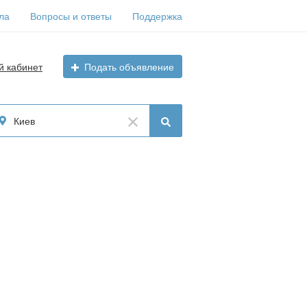
ла
Вопросы и ответы
Поддержка
й кабинет
Подать объявление
Киев