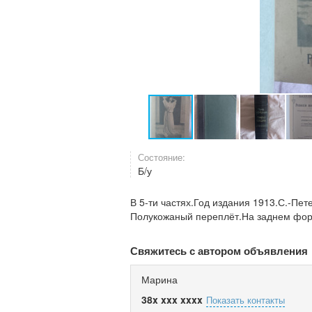
Состояние:
Б/у
В 5-ти частях.Год издания 1913.С.-Пет
Полукожаный переплёт.На заднем фор
Свяжитесь с автором объявления
Марина
38x xxx xxxx
Показать контакты