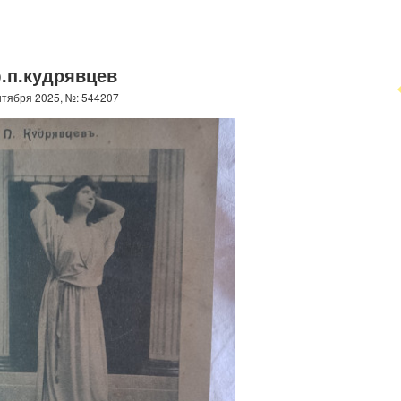
.п.кудрявцев
нтября 2025, №: 544207