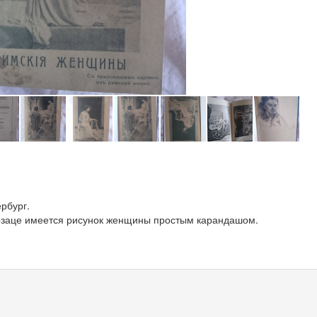
ербург.
заце имеется рисунок женщины простым карандашом.