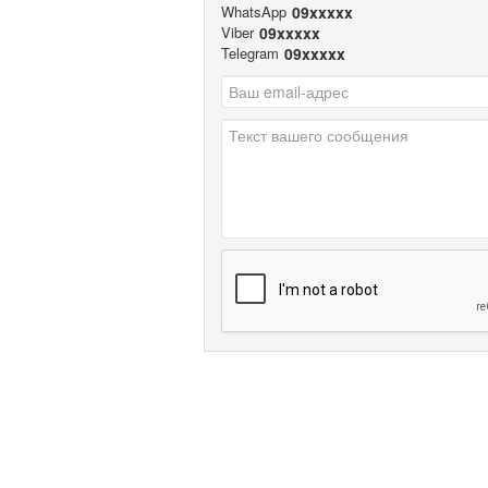
WhatsApp
09xxxxx
Viber
09xxxxx
Telegram
09xxxxx