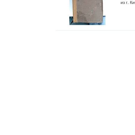
из г. К