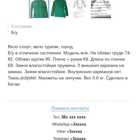
Состояние:
Б/у
Вело спорт, вело туризм, город.
Б/у в отличном состоянии. Модель м/ж. На обхват груди 74-
82. Обхват куртки 90. Плечо + рукав 69. Длина по спинке
69. Замок влагостойкая пружина. 3 внешних кармана на
замках. Замки влагостойкие. Внутренних карманов нет.
Ткань polyster. Манжеты на липучке. Вес 0.6 кг. Сделано в
Китае
Показать контакты
38x xxx xxxx
Тел.
+3xxxxx
WhatsApp
+3xxxxx
Viber
+3xxxxx
Telegram