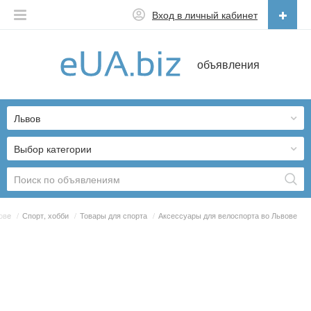
Вход в личный кабинет
Русский
объявления
Русский
Українська
Львов
Выбор категории
ове
/
Спорт, хобби
/
Товары для спорта
/
Аксессуары для велоспорта во Львове