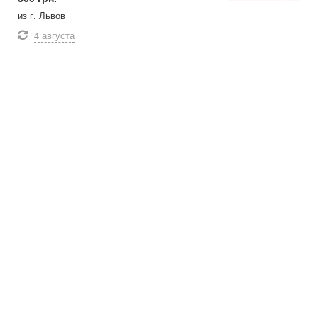
из г. Львов
4 августа