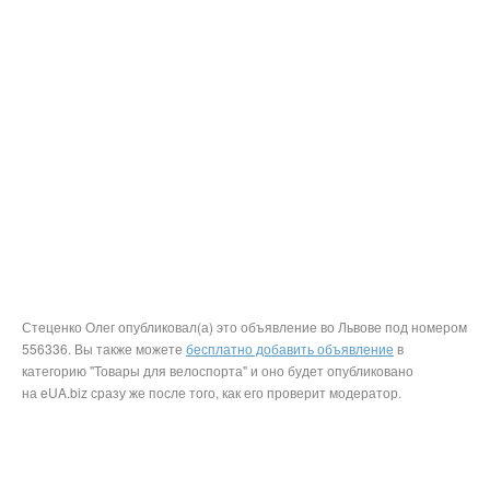
Стеценко Олег опубликовал(а) это объявление во Львове под номером
556336. Вы также можете
бесплатно добавить объявление
в
категорию "Товары для велоспорта" и оно будет опубликовано
на eUA.biz сразу же после того, как его проверит модератор.