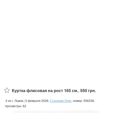
Куртка флисовая на рост 165 см.
,
550 грн.
из г. Львов
| 3 февраля 2026,
Стеценко Олег
, номер: 556336,
просмотры: 62