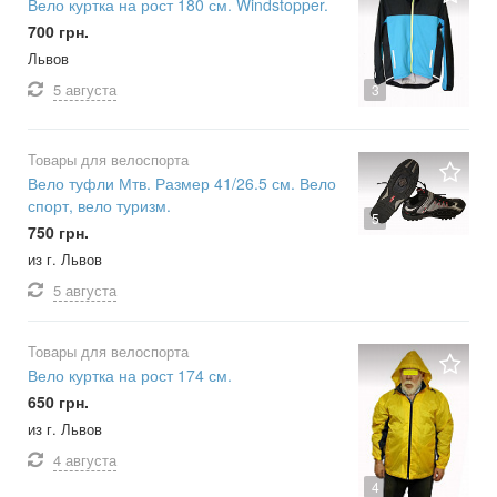
Вело куртка на рост 180 см. Windstopper.
700 грн.
Львов
5 августа
3
Товары для велоспорта
Вело туфли Мтв. Размер 41/26.5 см. Вело
спорт, вело туризм.
5
750 грн.
из г. Львов
5 августа
Товары для велоспорта
Вело куртка на рост 174 см.
650 грн.
из г. Львов
4 августа
4