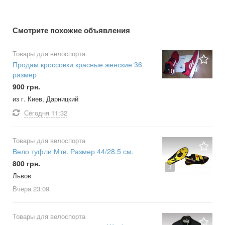
Смотрите похожие объявления
Товары для велоспорта
Продам кроссовки красные женские 36
10
размер
900 грн.
из г. Киев, Дарницкий
Сегодня
11:32
Товары для велоспорта
Вело туфли Мтв. Размер 44/28.5 см.
800 грн.
3
Львов
Вчера
23:09
Товары для велоспорта