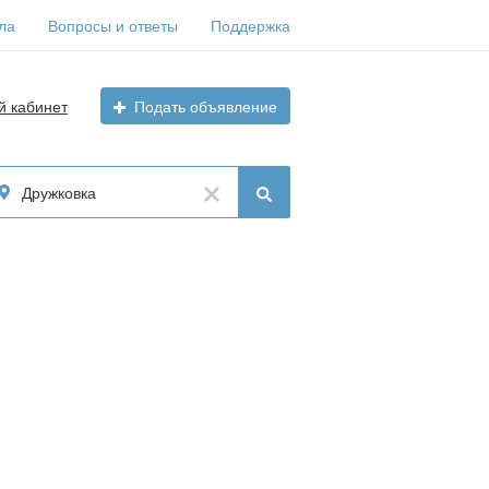
ла
Вопросы и ответы
Поддержка
й кабинет
Подать объявление
Дружковка