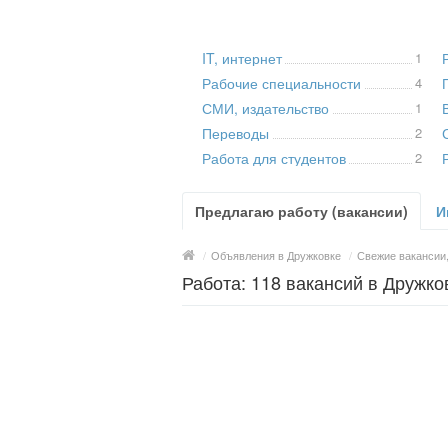
IT, интернет
1
Рабочие специальности
4
СМИ, издательство
1
Переводы
2
Работа для студентов
2
Предлагаю работу (вакансии)
И
/
Объявления в Дружковке
/
Свежие вакансии,
Работа: 118 вакансий в Дружко