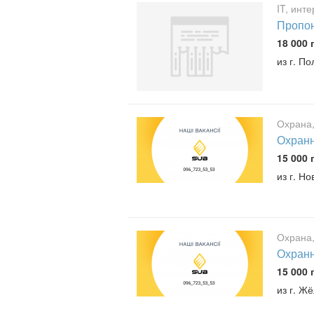
IT, инт
Пропон
18 000 
из г. По
Охрана,
Охранн
15 000 
из г. Н
Охрана,
Охранн
15 000 
из г. Ж