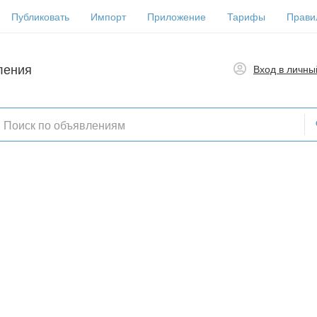
Публиковать
Импорт
Приложение
Тарифы
Прави
ления
Вход в личны