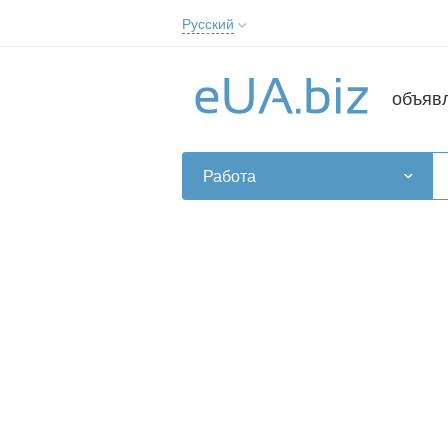
Русский
Русский
Українська
объяв
Работа