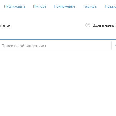
Публиковать
Импорт
Приложение
Тарифы
Прави
ления
Вход в личны