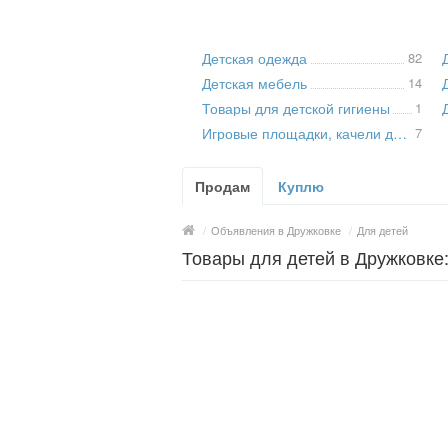
Детская одежда
82
Детская мебель
14
Товары для детской гигиены
1
Игровые площадки, качели для детей
7
Продам
Куплю
/
Объявления в Дружковке
/
Для детей
Товары для детей в Дружковке