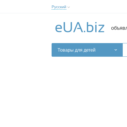
Русский
Русский
Українська
объяв
Товары для детей