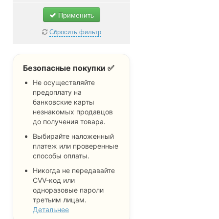
Применить
Сбросить фильтр
Безопасные покупки ✅
Не осуществляйте
предоплату на
банковские карты
незнакомых продавцов
до получения товара.
Выбирайте наложенный
платеж или проверенные
способы оплаты.
Никогда не передавайте
CVV-код или
одноразовые пароли
третьим лицам.
Детальнее