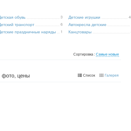
Детская обувь
3
Детские игрушки
4
Детский транспорт
6
Автокресла детские
Детские праздничные наряды
1
Канцтовары
Сортировка :
Самые новые
: фото, цены
Список
Галерея