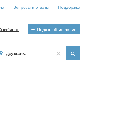
ла
Вопросы и ответы
Поддержка
й кабинет
Подать объявление
Дружковка