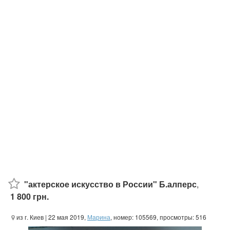
"актерское искусство в России" Б.алперс
,
1 800 грн.
из г. Киев
| 22 мая 2019,
Марина
, номер: 105569, просмотры: 516