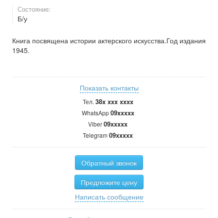
Состояние:
Б/у
Книга посвящена истории актерского искусства.Год издания
1945.
Показать контакты
38x xxx xxxx
Тел.
09xxxxx
WhatsApp
09xxxxx
Viber
09xxxxx
Telegram
Обратный звонок
Предложите цену
Написать сообщение