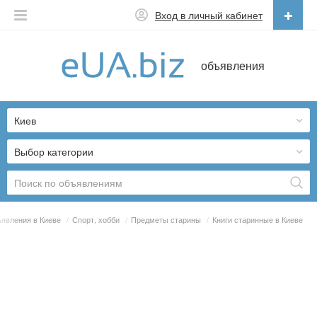
Вход в личный кабинет
Русский
объявления
Русский
Українська
Киев
Выбор категории
явления в Киеве
/
Спорт, хобби
/
Предметы старины
/
Книги старинные в Киеве