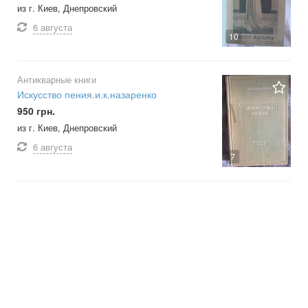
из г. Киев, Днепровский
6 августа
10
Антикварные книги
Искусство пения.и.к.назаренко
950 грн.
из г. Киев, Днепровский
6 августа
7