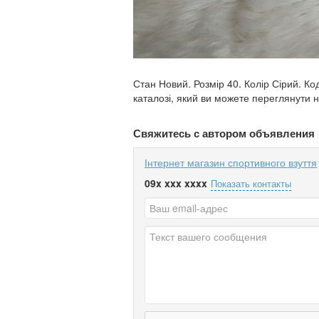
Стан Новий. Розмір 40. Колір Сірий. К
каталозі, який ви можете переглянути 
Свяжитесь с автором объявления
Інтернет магазин спортивного взуття
09x xxx xxxx
Показать контакты