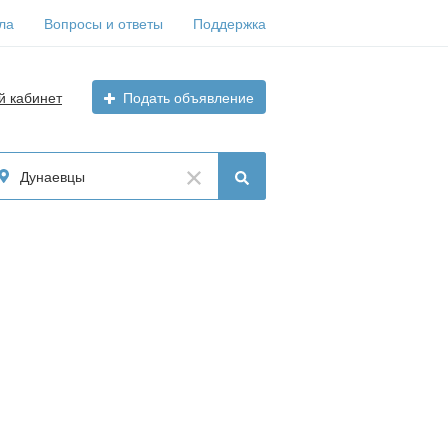
ла
Вопросы и ответы
Поддержка
й кабинет
Подать объявление
Дунаевцы