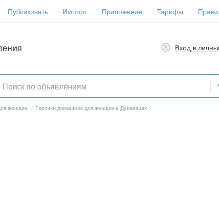
Публиковать
Импорт
Приложение
Тарифы
Прави
ления
Вход в личны
для женщин
/
Тапочки домашние для женщин в Дунаевцах