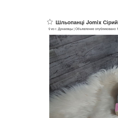
Шльопанці Jomix Сірий
из г. Дунаевцы
| Объявление опубликовано 1