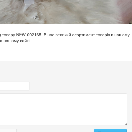
од товару NEW-002165. В нас великий асортимент товарів в нашому
на нашому сайті.