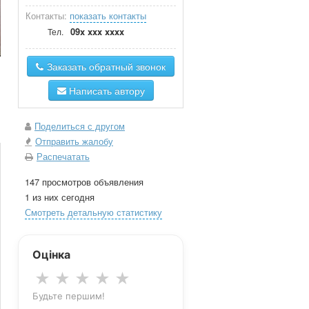
Контакты:
показать контакты
09x xxx xxxx
Тел.
Заказать обратный звонок
Написать автору
Поделиться с другом
Отправить жалобу
Распечатать
147 просмотров объявления
1 из них сегодня
Смотреть детальную статистику
Оцінка
★
★
★
★
★
Будьте першим!