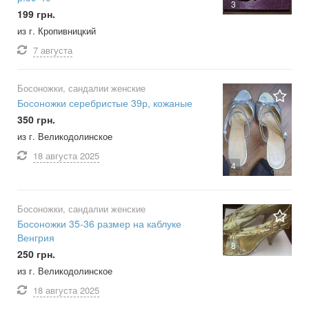
3
199 грн.
из г. Кропивницкий
7 августа
Босоножки, сандалии женские
Босоножки серебристые 39р, кожаные
350 грн.
из г. Великодолинское
18 августа
2025
4
Босоножки, сандалии женские
Босоножки 35-36 размер на каблуке
Венгрия
8
250 грн.
из г. Великодолинское
18 августа
2025