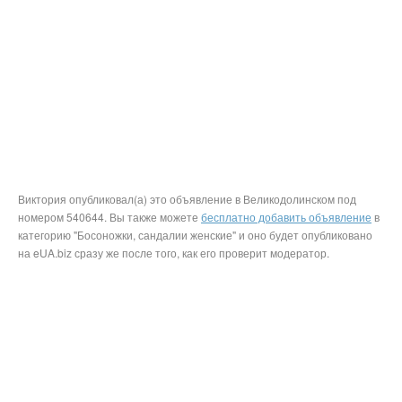
Виктория опубликовал(а) это объявление в Великодолинском под
номером 540644. Вы также можете
бесплатно добавить объявление
в
категорию "Босоножки, сандалии женские" и оно будет опубликовано
на eUA.biz сразу же после того, как его проверит модератор.