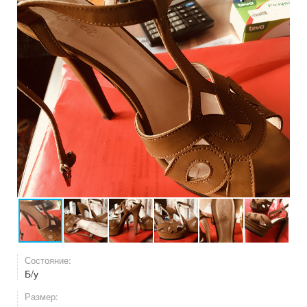
Состояние:
Б/у
Размер: