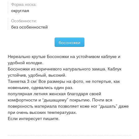
Форма носка:
округлая
Особенности:
без особенностей
босоножки
Нереально крутые Босоножки на устойчивом каблуке и
удобной колодке.
Босоножки из коричневого натурального замша. Каблук
устойчив, удобный, высокий.
Танкетка 3 см/ Все размеры на фото, не потертые, как
новенькие, одевались один раз.
популярная летняя женская благодаря своей
комфортности и “дышащему” покрытию. Почти вся
поверхность материала позволяет коже ног “дышать” даже
при очень высоких температурах.
Если интересует пишите.