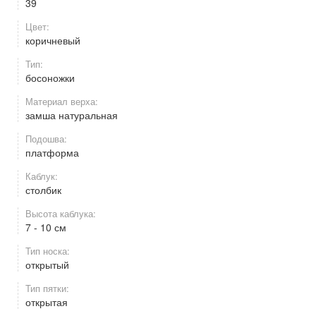
39
Цвет:
коричневый
Тип:
босоножки
Материал верха:
замша натуральная
Подошва:
платформа
Каблук:
столбик
Высота каблука:
7 - 10 см
Тип носка:
открытый
Тип пятки:
открытая