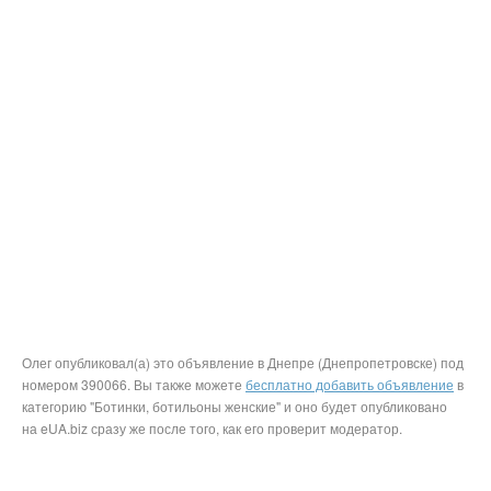
Олег опубликовал(а) это объявление в Днепре (Днепропетровске) под
номером 390066. Вы также можете
бесплатно добавить объявление
в
категорию "Ботинки, ботильоны женские" и оно будет опубликовано
на eUA.biz сразу же после того, как его проверит модератор.