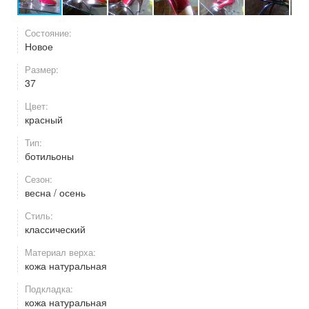
Состояние:
Новое
Размер:
37
Цвет:
красный
Тип:
ботильоны
Сезон:
весна / осень
Стиль:
классический
Материал верха:
кожа натуральная
Подкладка:
кожа натуральная