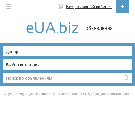
Вход в личный кабинет
Русский
объявления
Русский
Українська
Днепр
Выбор категории
/
Обувь
/
Обувь для женщин
/
Ботинки для женщин в Днепре (Днепропетровске)