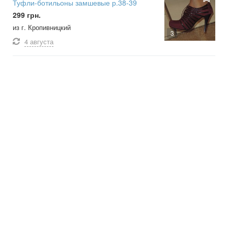
Туфли-ботильоны замшевые р.38-39
299 грн.
из г. Кропивницкий
3
4 августа