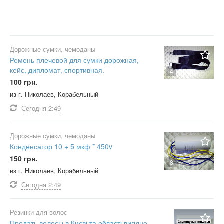
Дорожные сумки, чемоданы
Ремень плечевой для сумки дорожная,
кейс, дипломат, спортивная.
4
100 грн.
из г. Николаев, Корабельный
Сегодня
2:49
Дорожные сумки, чемоданы
Конденсатор 10 + 5 мкф * 450v
150 грн.
3
из г. Николаев, Корабельный
Сегодня
2:49
Резинки для волос
Продать волосы в Києві та області вигідно