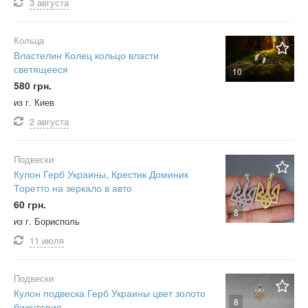
3 августа
Кольца
Властелин Колец кольцо власти
светящееся
10
580 грн.
из г. Киев
2 августа
Подвески
Кулон Герб Украины, Крестик Доминик
Торетто на зеркало в авто
60 грн.
8
из г. Борисполь
11 июля
Подвески
Кулон подвеска Герб Украины цвет золото
8
бижутерия