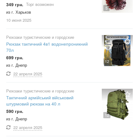
349 грн.
Торг возможен
5
из г. Харьков
10 июня
2025
Рюкзаки туристические и городские
Рюкзак тактичний 4в1 водонепроникний
70л
699 грн.
12
из г. Днепр
22 апреля
2025
Рюкзаки туристические и городские
Тактичний армійський військовий
штурмовий рюкзак на 40 л
590 грн.
12
из г. Днепр
22 апреля
2025