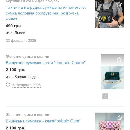
Корзинки и сумки для покупок
Тактична нагрудна сумка з патч-панеллю,
сумка чоловіча розгрузочна, розгрузка
жилет
8
490 грн.
из г. Львов
23 февраля
2025
Женские сумки и клатчи
Вишукана сумочка-клатч "emerald Charm"
2 100 грн.
из г. Звенигородка
6 февраля
2025
6
Женские сумки и клатчи
Вишукана сумочка - клатч"bubble Gum"
2 100 грн.