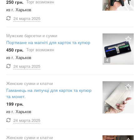
250 грн.
Торг возможен
6
из г. Харьков
24 марта
2025
Мужские барсетки и сумки
Портмане на магніті для карток та купюр
450 грн.
Торг возможен
из г. Харьков
4
24 марта
2025
Женские сумки и клатчи
Гаманець на липучці для карток та купюр
та монет.
199 грн.
5
из г. Харьков
24 марта
2025
Женские сумки и клатчи