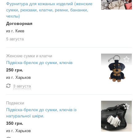
Фурнитура для кожаных изделий (женские
4
сумки, рюкзаки, клатчи, ремни, бананки,
чехлы)
Договорная
из г. Киев
5 августа
Женские сумки и клатчи
Підвіска-брелок до сумки, ключів
250 грн.
из г. Харьков
3 августа
Подвески
Підвіска-брелок до сумки, ключів із
натуральної шкіри.
350 грн.
4
из г. Харьков