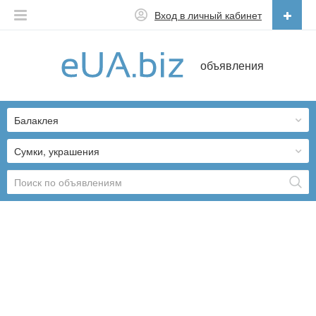
Вход в личный кабинет
Русский
объявления
Русский
Українська
Балаклея
Сумки, украшения