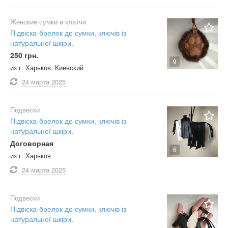
Женские сумки и клатчи
Підвіска-брелок до сумки, ключів із
натуральної шкіри.
250 грн.
9
из г. Харьков, Киевский
24 марта
2025
Подвески
Підвіска-брелок до сумки, ключів із
натуральної шкіри.
Договорная
6
из г. Харьков
24 марта
2025
Подвески
Підвіска-брелок до сумки, ключів із
натуральної шкіри.