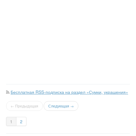
Бесплатная RSS-подписка на раздел «Сумки, украшения»
← Предыдущая
Следующая →
1
2