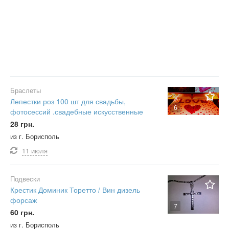
Браслеты
Лепестки роз 100 шт для свадьбы,
6
фотосессий .свадебные искусственные
28 грн.
из г. Борисполь
11 июля
Подвески
Крестик Доминик Торетто / Вин дизель
форсаж
7
60 грн.
из г. Борисполь