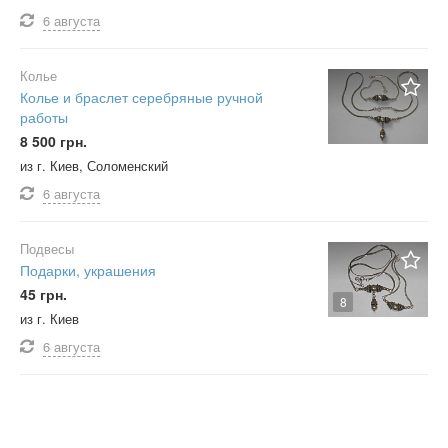
6 августа
Колье
Колье и браслет серебряные ручной
работы
8 500 грн.
из г. Киев, Соломенский
6 августа
Подвесы
Подарки, украшения
45 грн.
8
из г. Киев
6 августа