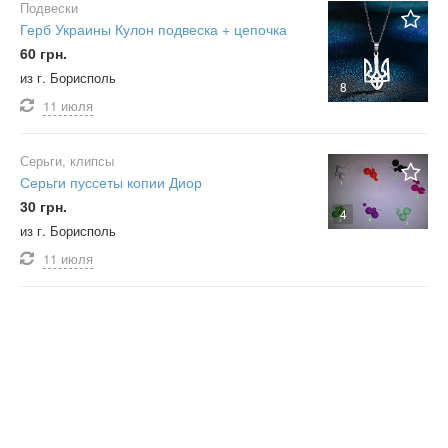
Подвески
Герб Украины Кулон подвеска + цепочка
60 грн.
из г. Борисполь
8
11 июля
Серьги, клипсы
Серьги пуссеты копии Диор
30 грн.
4
из г. Борисполь
11 июля