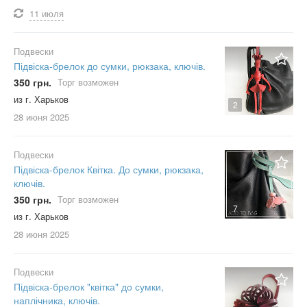
11 июля
Подвески
Підвіска-брелок до сумки, рюкзака, ключів.
350 грн.
Торг возможен
из г. Харьков
2
28 июня
2025
Подвески
Підвіска-брелок Квітка. До сумки, рюкзака,
ключів.
350 грн.
Торг возможен
7
из г. Харьков
28 июня
2025
Подвески
Підвіска-брелок "квітка" до сумки,
наплічника, ключів.