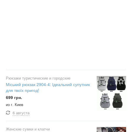
Рюкзаки туристические и городские
Міський рюкзак 2904-4: Ідеальний супутник
для твоїх пригод!
699 грн.
из г. Киев
6 августа
Женские сумки и клатчи