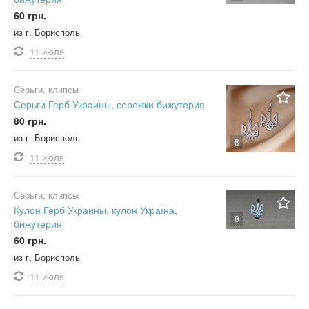
60 грн.
из г. Борисполь
11 июля
Серьги, клипсы
Серьги Герб Украины, сережки бижутерия
80 грн.
из г. Борисполь
8
11 июля
Серьги, клипсы
Кулон Герб Украины, кулон Україна,
8
бижутерия
60 грн.
из г. Борисполь
11 июля