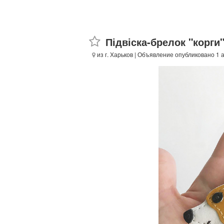
Підвіска-брелок "корги
из г. Харьков
| Объявление опубликовано 1 