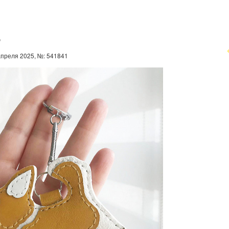
"
апреля 2025, №: 541841