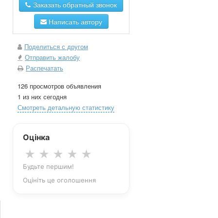
Заказать обратный звонок
Написать автору
Поделиться с другом
Отправить жалобу
Распечатать
126 просмотров объявления
1 из них сегодня
Смотреть детальную статистику
Оцінка
★
★
★
★
★
Будьте першим!
Оцініть це оголошення