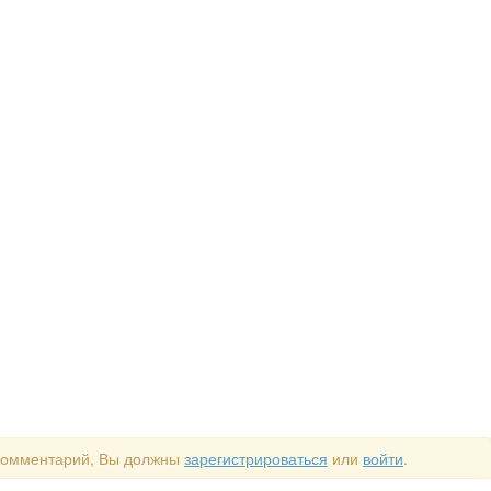
 комментарий, Вы должны
зарегистрироваться
или
войти
.