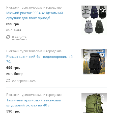
Рюкзаки туристические и городские
Міський рюкзак 2904-4: Ідеальний
супутник для твоїх пригод!
699 грн.
из г. Киев
6 августа
Рюкзаки туристические и городские
Рюкзак тактичний 4в1 водонепроникний
70л
699 грн.
12
из г. Днепр
22 апреля
2025
Рюкзаки туристические и городские
Тактичний армійський військовий
штурмовий рюкзак на 40 л
590 грн.