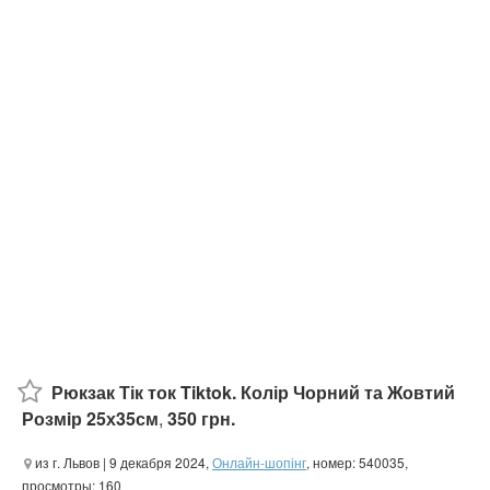
Рюкзак Тік ток Tiktok. Колір Чорний та Жовтий
Розмiр 25х35см
,
350 грн.
из г. Львов
| 9 декабря 2024,
Онлайн-шопінг
, номер: 540035,
просмотры: 160