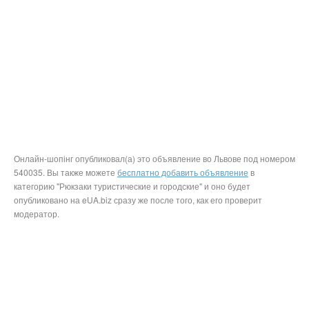
Онлайн-шопінг опубликовал(а) это объявление во Львове под номером
540035. Вы также можете
бесплатно добавить объявление
в
категорию "Рюкзаки туристические и городские" и оно будет
опубликовано на eUA.biz сразу же после того, как его проверит
модератор.