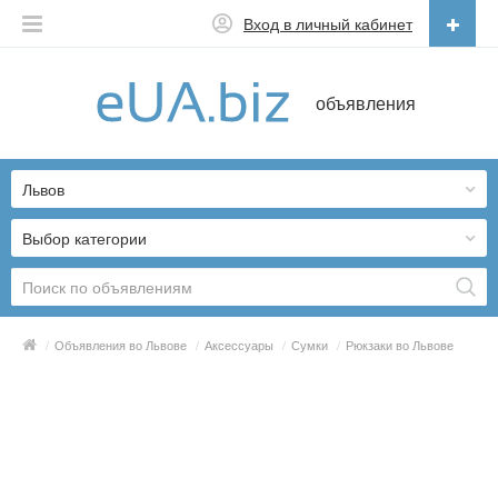
Вход в личный кабинет
Русский
объявления
Русский
Українська
Львов
Выбор категории
/
Объявления во Львове
/
Аксессуары
/
Сумки
/
Рюкзаки во Львове