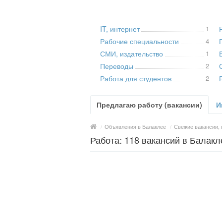
IT, интернет
1
Рабочие специальности
4
СМИ, издательство
1
Переводы
2
Работа для студентов
2
Предлагаю работу (вакансии)
И
/
Объявления в Балаклее
/
Свежие вакансии, 
Работа: 118 вакансий в Балакл