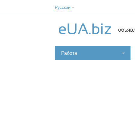
Русский
Русский
Українська
объяв
Работа