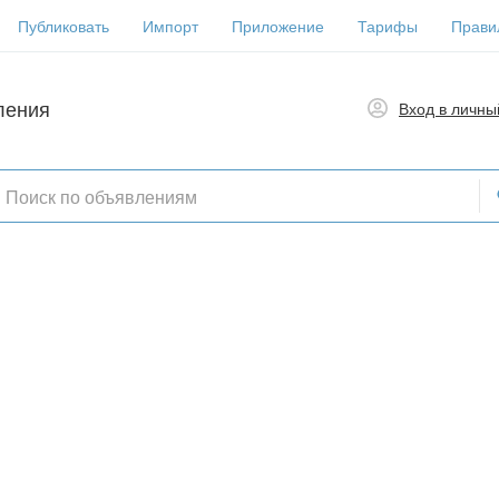
Публиковать
Импорт
Приложение
Тарифы
Прави
ления
Вход в личны