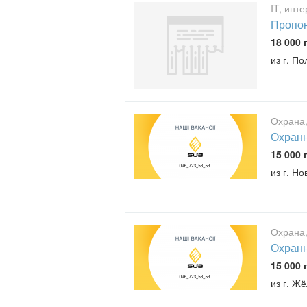
IT, инт
Пропон
18 000 
из г. По
Охрана,
Охранн
15 000 
из г. Н
Охрана,
Охранн
15 000 
из г. Ж