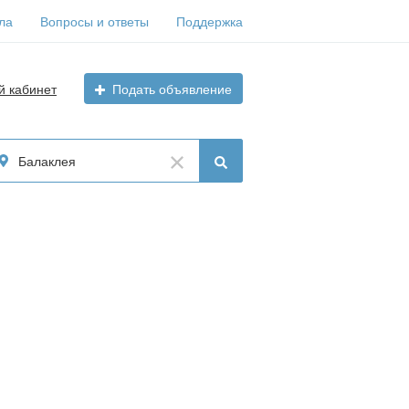
ла
Вопросы и ответы
Поддержка
й кабинет
Подать объявление
Балаклея