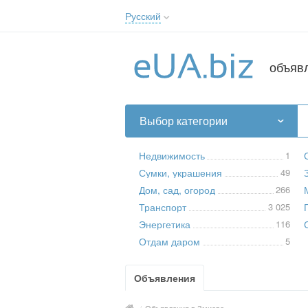
Русский
Русский
Українська
объяв
Выбор категории
Недвижимость
1
Сумки, украшения
49
Дом, сад, огород
266
Транспорт
3 025
Энергетика
116
Отдам даром
5
Объявления