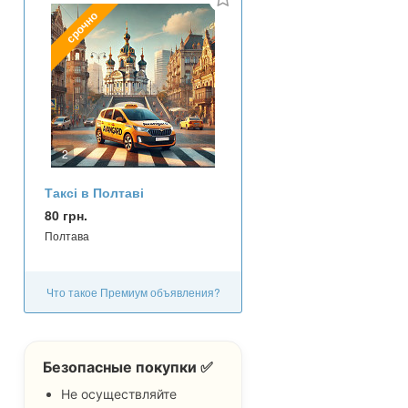
срочно
2
Таксі в Полтаві
80 грн.
Полтава
Что такое Премиум объявления?
Безопасные покупки ✅
Не осуществляйте