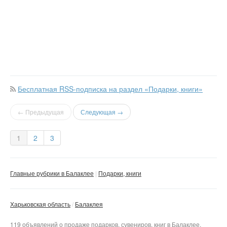
Бесплатная RSS-подписка на раздел «Подарки, книги»
← Предыдущая
Следующая →
1
2
3
Главные рубрики в Балаклее
Подарки, книги
Харьковская область
Балаклея
119 объявлений о продаже подарков, сувениров, книг в Балаклее.