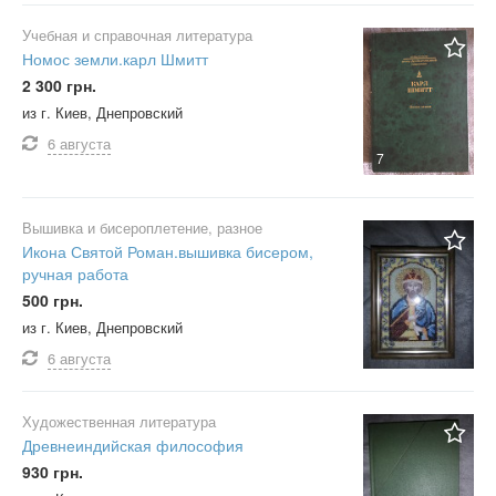
Учебная и справочная литература
Номос земли.карл Шмитт
2 300 грн.
из г. Киев, Днепровский
6 августа
7
Вышивка и бисероплетение, разное
Икона Святой Роман.вышивка бисером,
ручная работа
500 грн.
из г. Киев, Днепровский
6 августа
Художественная литература
Древнеиндийская философия
930 грн.