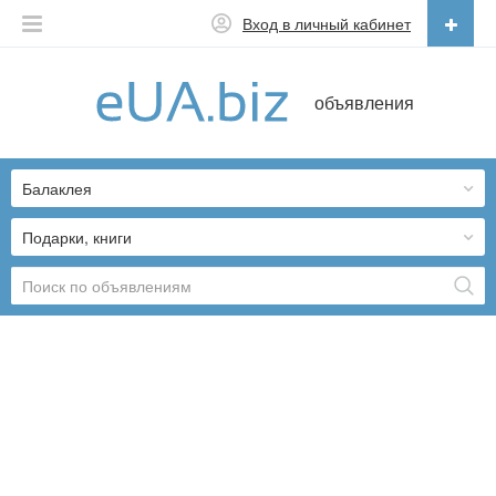
Вход в личный кабинет
Русский
объявления
Русский
Українська
Балаклея
Подарки, книги