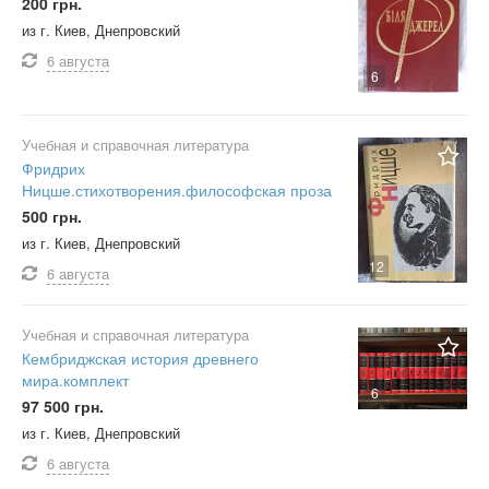
200 грн.
из г. Киев, Днепровский
6 августа
6
Учебная и справочная литература
Фридрих
Ницше.стихотворения.философская проза
500 грн.
из г. Киев, Днепровский
12
6 августа
Учебная и справочная литература
Кембриджская история древнего
мира.комплект
6
97 500 грн.
из г. Киев, Днепровский
6 августа