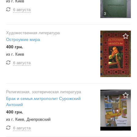
из г. Киев
6 августа
3
Художественная литература
Остроумие мира
400 грн.
из г. Киев
6 августа
Религиозная, эзотерическая литература
Брак и семья.митрополит Сурожский
Антоний
400 грн.
из г. Киев, Днепровский
6 августа