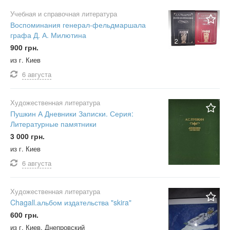
Учебная и справочная литература
Воспоминания генерал-фельдмаршала
графа Д. А. Милютина
2
900 грн.
из г. Киев
6 августа
Художественная литература
Пушкин А Дневники Записки. Серия:
Литературные памятники
3 000 грн.
из г. Киев
6 августа
Художественная литература
Chagall.альбом издательства "skira"
600 грн.
из г. Киев, Днепровский