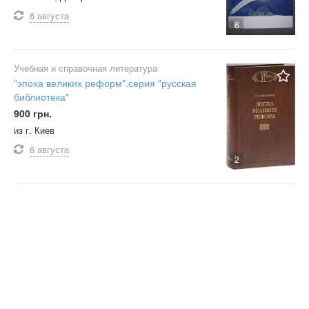
6 августа
6
Учебная и справочная литература
"эпоха великих реформ".серия "русская
библиотека"
900 грн.
из г. Киев
6 августа
2