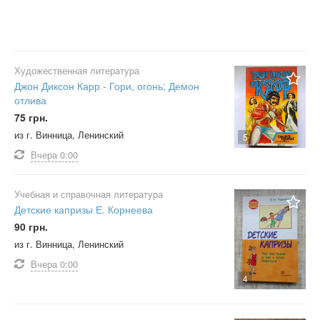
Художественная литература
Джон Диксон Карр - Гори, огонь; Демон
отлива
75 грн.
из г. Винница, Ленинский
5
Вчера
0:00
Учебная и справочная литература
Детские капризы Е. Корнеева
90 грн.
из г. Винница, Ленинский
Вчера
0:00
4