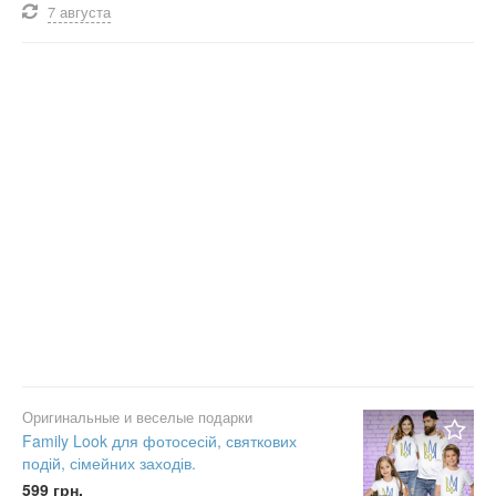
7 августа
Оригинальные и веселые подарки
Family Look для фотосесій, святкових
подій, сімейних заходів.
599 грн.