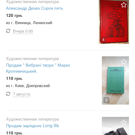
Художественная литература
Александр Дюма Сорок пять
120 грн.
из г. Винница, Ленинский
Вчера
0:00
4
Художественная литература
Продам " Вибрані твори " Марко
Кропивницький.
110 грн.
из г. Киев, Днепровский
7 августа
5
Художественная литература
Продам зарядное Long life
110 грн.