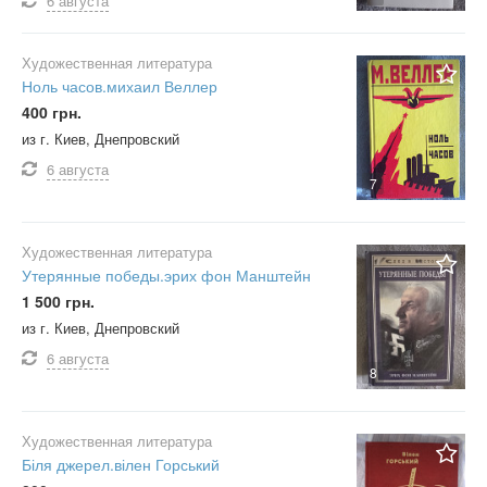
6 августа
Художественная литература
Ноль часов.михаил Веллер
400 грн.
из г. Киев, Днепровский
6 августа
7
Художественная литература
Утерянные победы.эрих фон Манштейн
1 500 грн.
из г. Киев, Днепровский
6 августа
8
Художественная литература
Біля джерел.вілен Горський