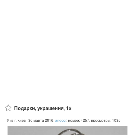
Подарки, украшения
,
1$
из г. Киев
| 30 марта 2016,
angcor
, номер: 4257, просмотры: 1035