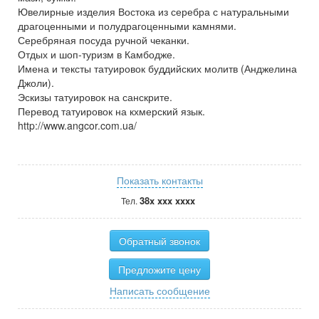
Ювелирные изделия Востока из серебра с натуральными
драгоценными и полудрагоценными камнями.
Серебряная посуда ручной чеканки.
Отдых и шоп-туризм в Камбодже.
Имена и тексты татуировок буддийских молитв (Анджелина
Джоли).
Эскизы татуировок на санскрите.
Перевод татуировок на кхмерский язык.
http://www.angcor.com.ua/
Показать контакты
38x xxx xxxx
Тел.
Обратный звонок
Предложите цену
Написать сообщение