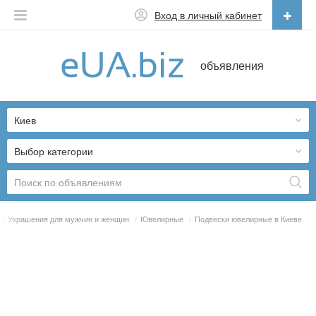
Вход в личный кабинет
Русский
объявления
Русский
Українська
Киев
Выбор категории
/
Украшения для мужчин и женщин
/
Ювелирные
/
Подвески ювелирные в Киеве