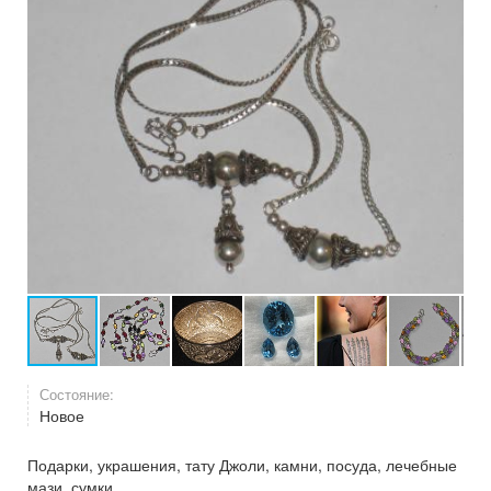
Состояние:
Новое
Подарки, украшения, тату Джоли, камни, посуда, лечебные
мази, сумки.