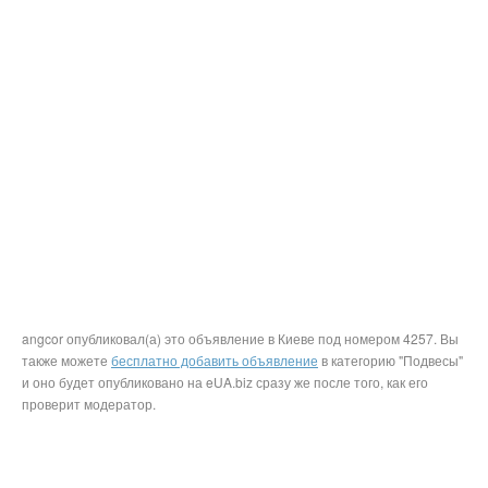
angcor опубликовал(а) это объявление в Киеве под номером 4257. Вы
также можете
бесплатно добавить объявление
в категорию "Подвесы"
и оно будет опубликовано на eUA.biz сразу же после того, как его
проверит модератор.