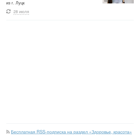
из г. Луцк
28 июля
Бесплатная RSS-подписка на раздел «Здоровье, красота»