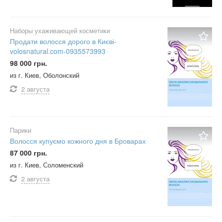
Наборы ухаживающей косметики
Продати волосся дорого в Києві-
volosnatural.com-0935573993
98 000 грн.
из г. Киев, Оболонский
2 августа
Парики
Волосся купуємо кожного дня в Броварах
87 000 грн.
из г. Киев, Соломенский
2 августа