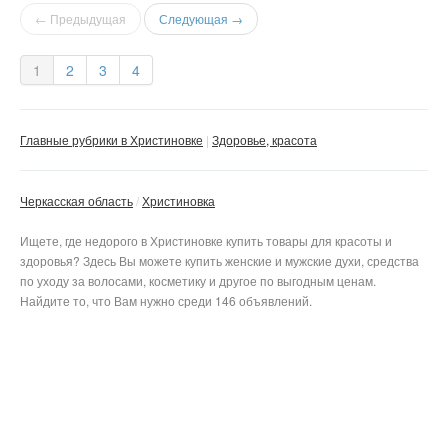
← Предыдущая
Следующая →
1
2
3
4
Главные рубрики в Христиновке
Здоровье, красота
Черкасская область
Христиновка
Ищете, где недорого в Христиновке купить товары для красоты и
здоровья? Здесь Вы можете купить женские и мужские духи, средства
по уходу за волосами, косметику и другое по выгодным ценам.
Найдите то, что Вам нужно среди 146 объявлений.