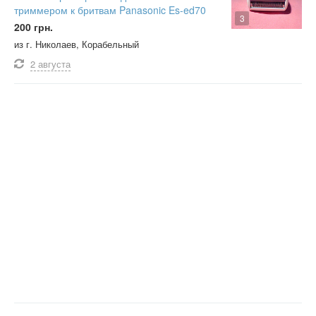
триммером к бритвам Panasonic Es-ed70
3
200 грн.
из г. Николаев, Корабельный
2 августа