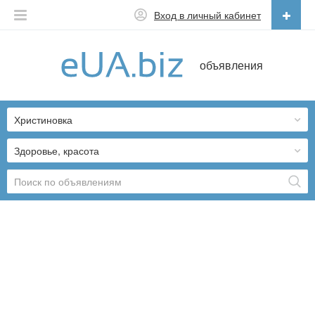
Вход в личный кабинет
Русский
объявления
Русский
Українська
Христиновка
Здоровье, красота