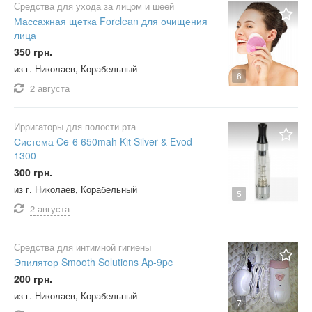
Средства для ухода за лицом и шеей
Массажная щетка Forclean для очищения
лица
350 грн.
из г. Николаев, Корабельный
6
2 августа
Ирригаторы для полости рта
Система Ce-6 650mah Kit Silver & Evod
1300
300 грн.
из г. Николаев, Корабельный
5
2 августа
Средства для интимной гигиены
Эпилятор Smooth Solutions Ap-9pc
200 грн.
из г. Николаев, Корабельный
7