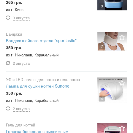
265 грн.
3
из г. Киев
3 августа
Бандажи
Бандаж шейного отдела "sportlastic"
7
350 грн.
из г. Николаев, Корабельный
2 августа
УФ и LED лампы для лаков и гель-лаков
Лампа для сушки ногтей Sunone
350 грн.
4
из г. Николаев, Корабельный
2 августа
Гель для ногтей
Головка бреющая с выдвижным