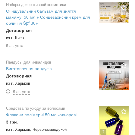
Наборы декоративной косметики
Очищувальний бальзам для зняття
макіяжу, 50 мл + Сонцезахисний крем для
обличчя Spf 30+
Договорная
из г. Киев
5 августа
Пандусы для инвалидов
Виготовлення пандусів
Договорная
из г. Харьков
5 августа
Средства по уходу за волосами
Флакони полімерні 50 мл кольорові
3 грн.
из г. Харьков, Червонозаводской
7