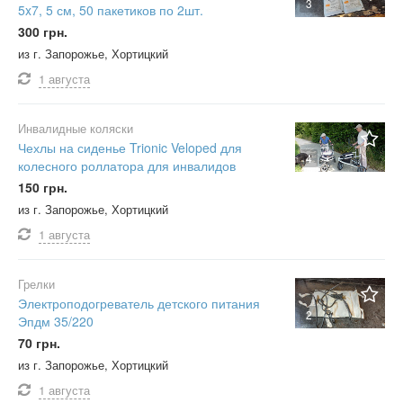
3
5x7, 5 см, 50 пакетиков по 2шт.
300 грн.
из г. Запорожье, Хортицкий
1 августа
Инвалидные коляски
Чехлы на сиденье Trionic Veloped для
4
колесного роллатора для инвалидов
150 грн.
из г. Запорожье, Хортицкий
1 августа
Грелки
Электроподогреватель детского питания
2
Эпдм 35/220
70 грн.
из г. Запорожье, Хортицкий
1 августа