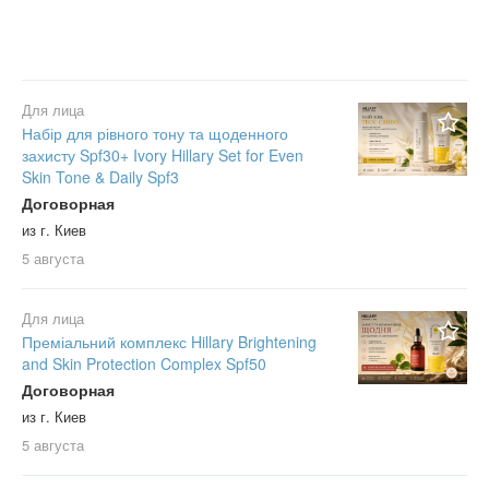
Для лица
Набір для рівного тону та щоденного
захисту Spf30+ Ivory Hillary Set for Even
Skin Tone & Daily Spf3
Договорная
из г. Киев
5 августа
Для лица
Преміальний комплекс Hillary Brightening
and Skin Protection Complex Spf50
Договорная
из г. Киев
5 августа