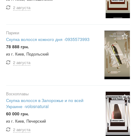
2 августа
Парики
Скупка волосся кожного дня -0935573993
78 888 грн.
из г. Киев, Подольский
2 августа
Воскоплавы
Скупка волосся в Запорожье и по всей
Украине -volosnatural
60 000 грн.
из г. Киев, Печерский
2 августа