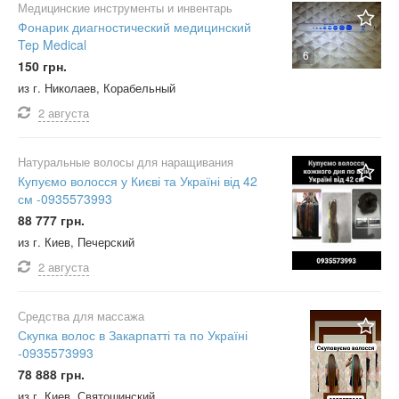
Медицинские инструменты и инвентарь
Фонарик диагностический медицинский
Tep Medical
6
150 грн.
из г. Николаев, Корабельный
2 августа
Натуральные волосы для наращивания
Купуємо волосся у Києві та Україні від 42
см -0935573993
88 777 грн.
из г. Киев, Печерский
2 августа
Средства для массажа
Скупка волос в Закарпатті та по Україні
-0935573993
78 888 грн.
из г. Киев, Святошинский