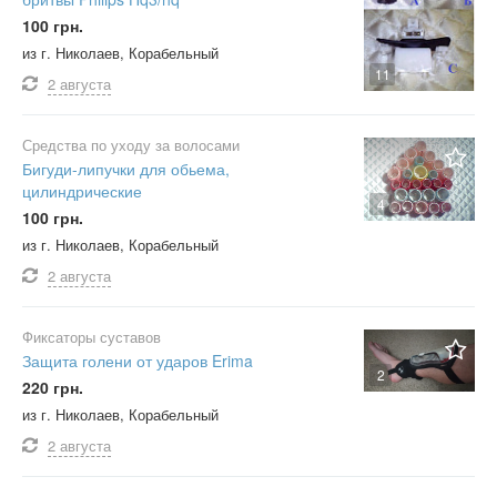
100 грн.
из г. Николаев, Корабельный
11
2 августа
Средства по уходу за волосами
Бигуди-липучки для обьема,
цилиндрические
4
100 грн.
из г. Николаев, Корабельный
2 августа
Фиксаторы суставов
Защита голени от ударов Erima
2
220 грн.
из г. Николаев, Корабельный
2 августа