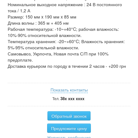
Номинальное выходное напряжение : 24 В постоянного
тока / 1,2 А
Размер: 150 мм x 190 мм x 85 мм
Длина волны : 365 м + 405 нм
Рабочая температура: -10~+40°C; рабочая влажность:
10%-90% относительной влажности.
Температура хранения: -20~+60°C; Влажность хранения:
5%-95% относительной влажности.
Самовывоз, Укрпочта, Новая почта С/П при 100%
предоплате.
Доставка курьером по городу в течении 2 часов - +200 грн
Показать контакты
38x xxx xxxx
Тел.
Обратный звонок
Предложите цену
Написать сообщение