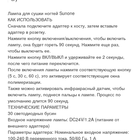
Лампа для сушки ногтей Sunone
КАК ИСПОЛЬЗОВАТЬ
Сначала подключите адаптер к хосту, затем вставьте
адаптер в розетку.
Нажмите кнопку включения/выключения, чтобы включить
лампу, она будет гореть 90 секунд. Нажмите еще раз,
чтобы выключить ее.
Нажмите кнопку ВКЛ/ВЫКЛ и удерживайте ее 2 секунды,
после чего питание переключится.
После включения лампы нажмите соответствующую кнопку
(5 с, 30 с, 60 с), это активирует соответствующие окна
полимеризации.
Также можно активировать инфракрасный датчик, чтобы
включить лампу, поднеся пальцы к лампе. Процесс по
умолчанию длится 90 секунд.
ТЕХНИЧЕСКИЕ ПАРАМЕТРЫ
30 светодиодных бусин
Входное напряжение лампы: DC24V/1.2A (питание от
внешнего адаптера)
Параметры адаптера: Номинальное входное напряжение:
100-240 В переменного тока, 50/60 Гц, 1 А