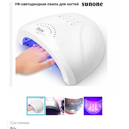
Состояние:
Б/у