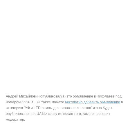
Андрей Михайлович опубликовал(а) это объявление в Николаеве под
номером 556401. Вы также можете
бесплатно добавить объявление
в
категорию "УФ и LED лампы для лаков и гель-лаков" и оно будет
опубликовано на eUA.biz сразу же после того, как его проверит
модератор.