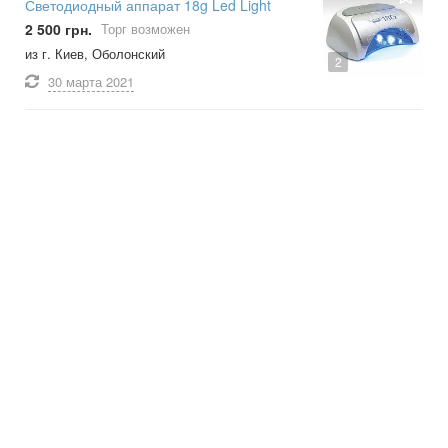
Светодиодный аппарат 18g Led Light
2 500 грн.
Торг возможен
из г. Киев, Оболонский
2
30 марта
2021