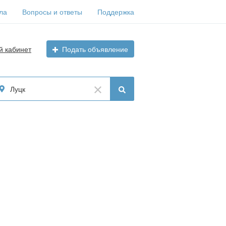
ла
Вопросы и ответы
Поддержка
й кабинет
Подать объявление
Луцк