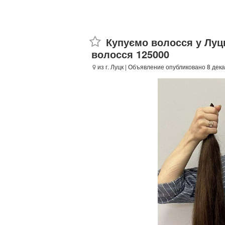
Купуємо волосся у Луц
волосся 125000
из г. Луцк
| Объявление опубликовано 8 дека