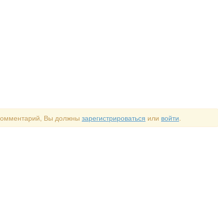
 комментарий, Вы должны
зарегистрироваться
или
войти
.