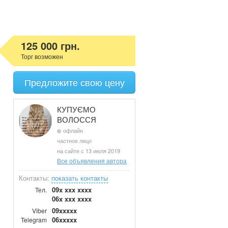
125 000 грн.
Торг возможен
Предложите свою цену
КУПУЄМО
ВОЛОССЯ
офлайн
частное лицо
на сайте с 13 июля 2019
Все объявления автора
Контакты:
показать контакты
09x xxx xxxx
Тел.
06x xxx xxxx
09xxxxx
Viber
06xxxxx
Telegram