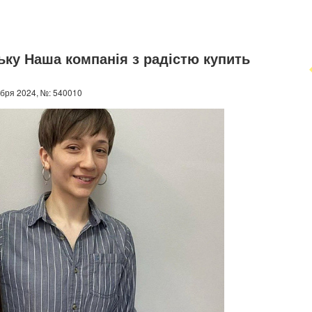
ьку Наша компанія з радістю купить
бря 2024, №: 540010