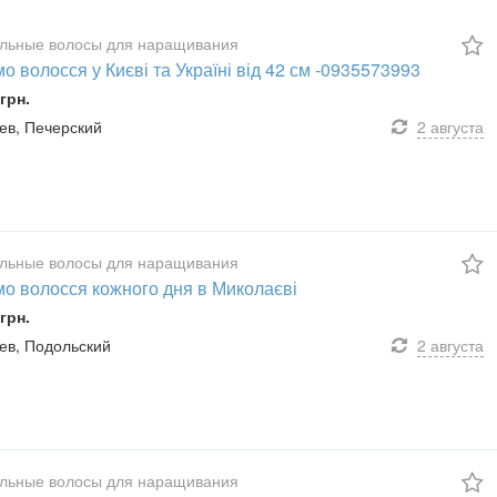
льные волосы для наращивания
о волосся у Києві та Україні від 42 см -0935573993
грн.
иев, Печерский
2 августа
льные волосы для наращивания
мо волосся кожного дня в Миколаєві
грн.
иев, Подольский
2 августа
льные волосы для наращивания