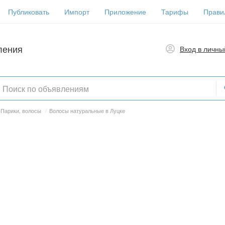
Публиковать
Импорт
Приложение
Тарифы
Прави
ления
Вход в личны
Парики, волосы
/
Волосы натуральные в Луцке