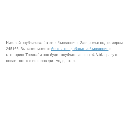
Николай опубликовал(а) это объявление в Запорожье под номером
245166. Вы также можете
бесплатно добавить объявление
в
категорию "Грелки" и оно будет опубликовано на eUA.biz сразу же
после того, как его проверит модератор.