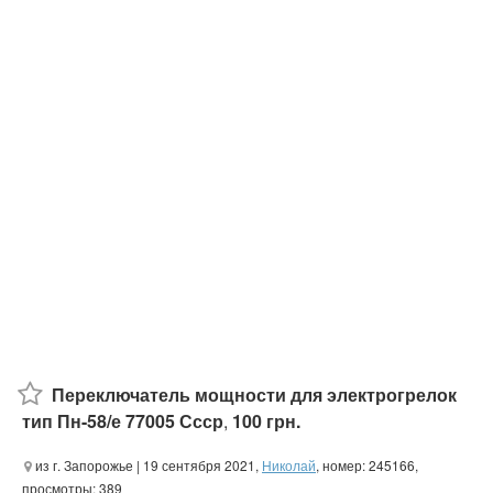
Переключатель мощности для электрогрелок
тип Пн-58/е 77005 Ссср
,
100 грн.
из г. Запорожье
| 19 сентября 2021,
Николай
, номер: 245166,
просмотры: 389