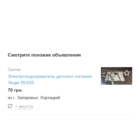
Смотрите похожие объявления
Грелки
Электроподогреватель детского питания
2
Эпдм 35/220
70 грн.
из г. Запорожье, Хортицкий
1 августа