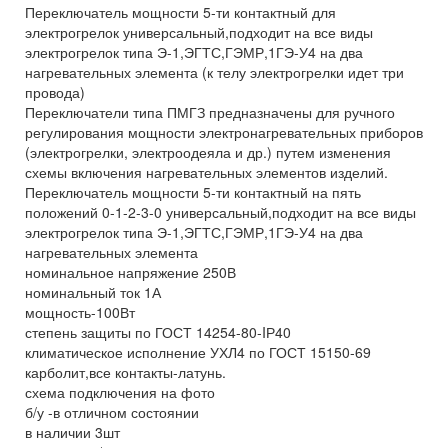
Переключатель мощности 5-ти контактный для
электрогрелок универсальный,подходит на все виды
электрогрелок типа Э-1,ЭГТС,ГЭМР,1ГЭ-У4 на два
нагревательных элемента (к телу электрогрелки идет три
провода)
Переключатели типа ПМГЗ предназначены для ручного
регулирования мощности электронагревательных приборов
(электрогрелки, электроодеяла и др.) путем изменения
схемы включения нагревательных элементов изделий.
Переключатель мощности 5-ти контактный на пять
положений 0-1-2-3-0 универсальный,подходит на все виды
электрогрелок типа Э-1,ЭГТС,ГЭМР,1ГЭ-У4 на два
нагревательных элемента
номинальное напряжение 250В
номинальный ток 1А
мощность-100Вт
степень защиты по ГОСТ 14254-80-IР40
климатическое исполнение УХЛ4 по ГОСТ 15150-69
карболит,все контакты-латунь.
схема подключения на фото
б/у -в отличном состоянии
в наличии 3шт