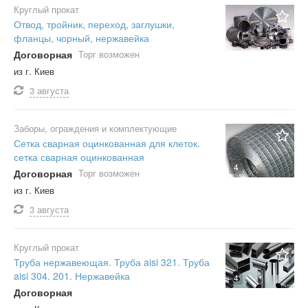
Круглый прокат
Отвод, тройник, переход, заглушки,
фланцы, чорный, нержавейка
Договорная
Торг возможен
из г. Киев
3 августа
Заборы, ограждения и комплектующие
Сетка сварная оцинкованная для клеток.
сетка сварная оцинкованная
4
Договорная
Торг возможен
из г. Киев
3 августа
Круглый прокат
Труба нержавеющая. Труба aisi 321. Труба
aisi 304. 201. Нержавейка
4
Договорная