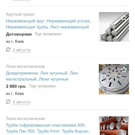
Круглый прокат
Нержавеющий круг. Нержавеющий уголок.
Нержавеющая труба. Лист нержавеющий
Договорная
Торг возможен
3
из г. Киев
3 августа
Люки металлические
Дождеприемник. Люк чугунный. Люк
магистральный. Люки чугунные
2 880 грн.
Торг возможен
5
из г. Киев
3 августа
Люки металлические
Труба гофрированная пластиковая 400.
Труба Пвх 300. Труба Incor. Труба Корсис.
4