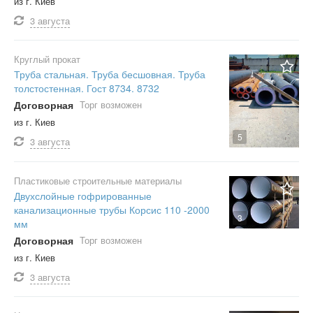
из г. Киев
3 августа
Круглый прокат
Труба стальная. Труба бесшовная. Труба
толстостенная. Гост 8734. 8732
Договорная
Торг возможен
из г. Киев
5
3 августа
Пластиковые строительные материалы
Двухслойные гофрированные
канализационные трубы Корсис 110 -2000
3
мм
Договорная
Торг возможен
из г. Киев
3 августа