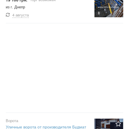
из г. Днепр
8
4 августа
Ворота
Уличные ворота от производителя Будмат