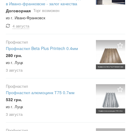
в Ивано-франковске - залог качества
Договорная
Торг возможен
из г. Ивано-Франковск
4 августа
Профнастил
Профнастил Beta Plus Printech 0.4мм
280 грн.
из г. Луцк
3 августа
Профнастил
Профнастил алюмоцинк Т75 0.7мм
532 грн.
из г. Луцк
3 августа
Профнастил