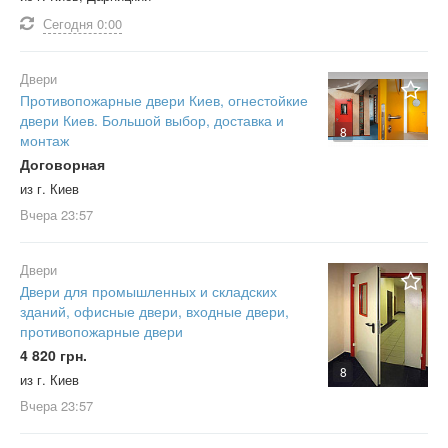
Сегодня
0:00
Двери
Противопожарные двери Киев, огнестойкие
двери Киев. Большой выбор, доставка и
8
монтаж
Договорная
из г. Киев
Вчера
23:57
Двери
Двери для промышленных и складских
зданий, офисные двери, входные двери,
противопожарные двери
4 820 грн.
8
из г. Киев
Вчера
23:57