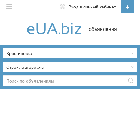
Вход в личный кабинет
Русский
объявления
Русский
Українська
Христиновка
Строй. материалы