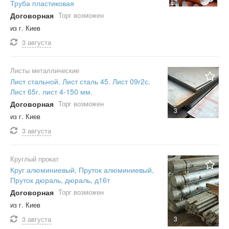
Труба пластиковая
Договорная
Торг возможен
из г. Киев
3 августа
Листы металлические
Лист стальной. Лист сталь 45. Лист 09г2с.
Лист 65г. лист 4-150 мм.
Договорная
Торг возможен
3
из г. Киев
3 августа
Круглый прокат
Круг алюминиевый, Пруток алюминиевый,
Пруток дюраль, дюраль, д16т
Договорная
Торг возможен
из г. Киев
3 августа
3