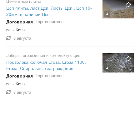
Цементные плиты
Цсп плиты, лист Цсп, Листы Цсп , Цсп 10-
20мм, в наличии Цсп
4
Договорная
Торг возможен
из г. Киев
3 августа
Заборы, ограждения и комплектующие
Проволока колючая Егоза, Егоза 1100,
Егоза, Спиральные заграждения
4
Договорная
Торг возможен
из г. Киев
3 августа