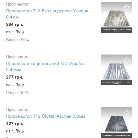
Профнастил
Профнастил Т18 Еко під дерево Україна
0.4мм
284 грн.
из г. Луцк
Вчера
15:04
Профнастил
Профнастил оцинкований Т57 Україна
0.45мм
277 грн.
из г. Луцк
Вчера
15:03
Профнастил
Профнастил Т12 Crystal Австрія 0.5мм
427 грн.
из г. Луцк