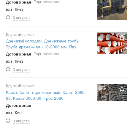
Договорная
Торг возможен
из г. Киев
3
3 августа
Круглый прокат
Дренажні колодязі. Дренажные трубы.
Труба дренажная 110-2000 мм. Пвх
5
Договорная
Торг возможен
из г. Киев
3 августа
Круглый прокат
Канат. Канат оцинкованный. Канат 2688-
2
80. Канат 3063-80. Трос 2688
Договорная
из г. Киев
3 августа