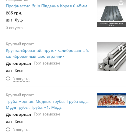
Профнастил Beta Південна Корея 0.45мм
285 грн.
из г. Луцк
3 августа
Круглый прокат
Круг калібрований. пруток калиброванный.
калиброванный шестигранник
Договорная
Торг возможен
2
из г. Киев
3 августа
Круглый прокат
Труба медная. Медные трубы. Труба мідь.
Мідні трубы. Труба м1. Медь
Договорная
Торг возможен
из г. Киев
3 августа