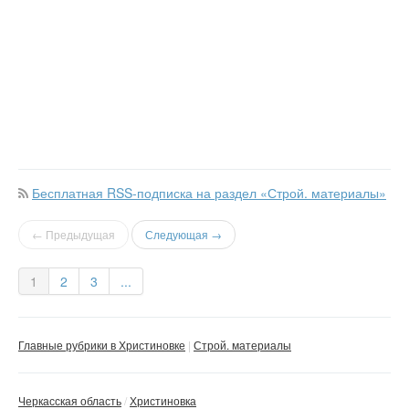
Бесплатная RSS-подписка на раздел «Строй. материалы»
← Предыдущая
Следующая →
1
2
3
...
Главные рубрики в Христиновке
Строй. материалы
Черкасская область
Христиновка