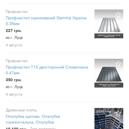
Профнастил
Профнастил оцинкований Gamma Україна
0.35мм
227 грн.
из г. Луцк
4 августа
Профнастил
Профнастил Т15 двосторонній Словаччина
0.47мм
350 грн.
из г. Луцк
4 августа
Древесные плиты
Опалубка щитова, Опалубка
горизонтальна, Опалубка
19 100 грн.
Торг возможен