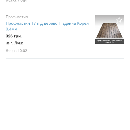
Вчера
15:01
Профнастил
Профнастил Т7 під дерево Південна Корея
0.4мм
326 грн.
из г. Луцк
Вчера
10:02