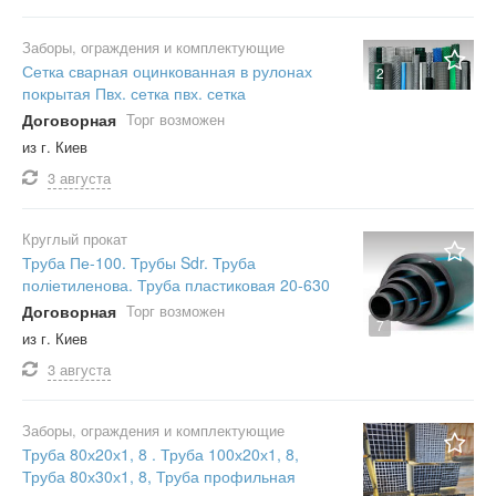
Заборы, ограждения и комплектующие
Сетка сварная оцинкованная в рулонах
2
покрытая Пвх. сетка пвх. сетка
Договорная
Торг возможен
из г. Киев
3 августа
Круглый прокат
Труба Пе-100. Трубы Sdr. Труба
поліетиленова. Труба пластиковая 20-630
Договорная
Торг возможен
7
из г. Киев
3 августа
Заборы, ограждения и комплектующие
Труба 80х20х1, 8 . Труба 100х20х1, 8,
Труба 80х30х1, 8, Труба профильная