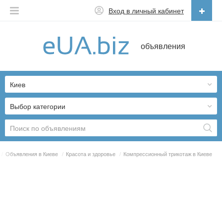
Вход в личный кабинет
Русский
объявления
Русский
Українська
Киев
Выбор категории
/
Объявления в Киеве
/
Красота и здоровье
/
Компрессионный трикотаж в Киеве