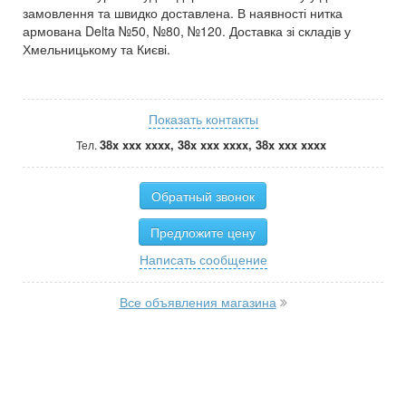
замовлення та швидко доставлена. В наявності нитка
армована Delta №50, №80, №120. Доставка зі складів у
Хмельницькому та Києві.
Показать контакты
38x xxx xxxx, 38x xxx xxxx, 38x xxx xxxx
Тел.
Обратный звонок
Предложите цену
Написать сообщение
Все объявления магазина