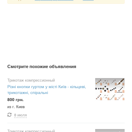
Смотрите похожие объявления
Трикотаж компрессионный
Різні кнопки гуртом у місті Київ - кільцеві,
трикотажні, спіральні
800 грн.
из г. Киев
8 июля
Трикотаж компрессионный