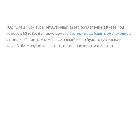
ТОВ "Спец Фурнітура" опубликовал(а) это объявление в Киеве под
номером 538685. Вы также можете
бесплатно добавить объявление
в
категорию "Трикотаж компрессионный" и оно будет опубликовано
на eUA.biz сразу же после того, как его проверит модератор.