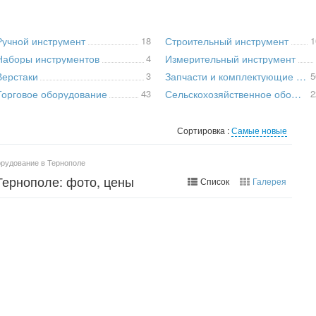
Ручной инструмент
18
Строительный инструмент
1
Наборы инструментов
4
Измерительный инструмент
Верстаки
3
Запчасти и комплектующие для инструмента
5
Торговое оборудование
43
Сельскохозяйственное оборудование
2
Сортировка :
Самые новые
орудование в Тернополе
Тернополе: фото, цены
Список
Галерея