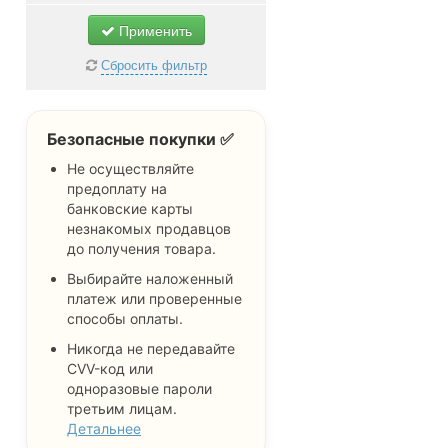
Применить
Сбросить фильтр
Безопасные покупки ✅
Не осуществляйте
предоплату на
банковские карты
незнакомых продавцов
до получения товара.
Выбирайте наложенный
платеж или проверенные
способы оплаты.
Никогда не передавайте
CVV-код или
одноразовые пароли
третьим лицам.
Детальнее