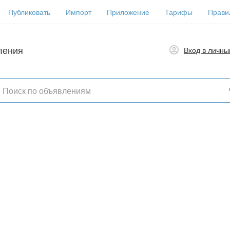
Публиковать
Импорт
Приложение
Тарифы
Прави
ления
Вход в личны