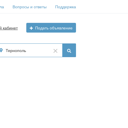
ла
Вопросы и ответы
Поддержка
й кабинет
Подать объявление
Тернополь