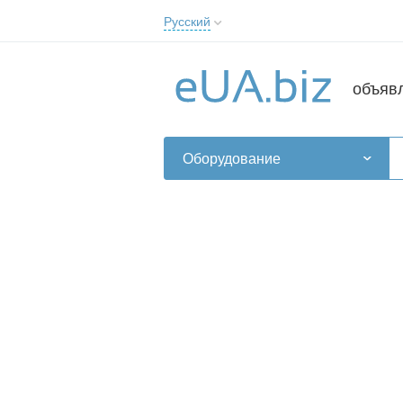
Русский
Русский
Українська
объяв
Оборудование