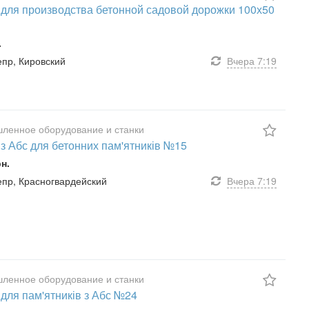
для производства бетонной садовой дорожки 100х50
.
непр, Кировский
Вчера
7:19
ленное оборудование и станки
з Абс для бетонних пам'ятників №15
рн.
непр, Красногвардейский
Вчера
7:19
ленное оборудование и станки
для пам'ятників з Абс №24