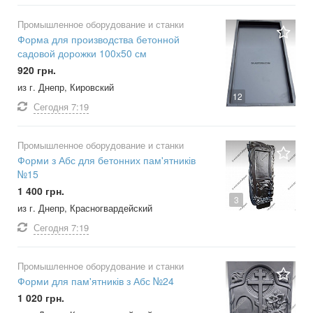
Промышленное оборудование и станки
Форма для производства бетонной
садовой дорожки 100х50 см
920 грн.
из г. Днепр, Кировский
12
Сегодня
7:19
Промышленное оборудование и станки
Форми з Абс для бетонних пам'ятників
№15
1 400 грн.
3
из г. Днепр, Красногвардейский
Сегодня
7:19
Промышленное оборудование и станки
Форми для пам'ятників з Абс №24
1 020 грн.