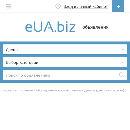
Вход в личный кабинет
Русский
объявления
Русский
Українська
Днепр
Выбор категории
опетровске)
/
Станки и оборудование промышленное в Днепре (Днепропетровске)