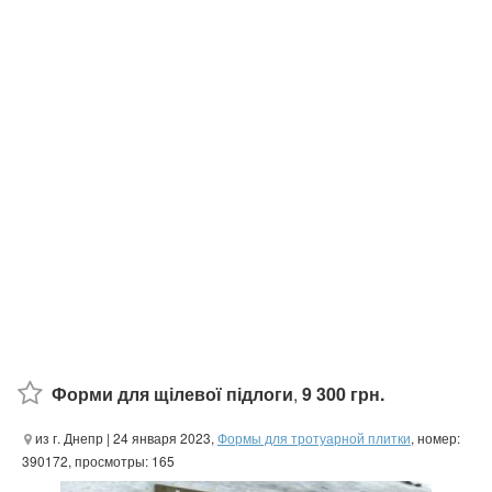
Форми для щілевої підлоги
,
9 300 грн.
из г. Днепр
| 24 января 2023,
Формы для тротуарной плитки
, номер:
390172, просмотры: 165