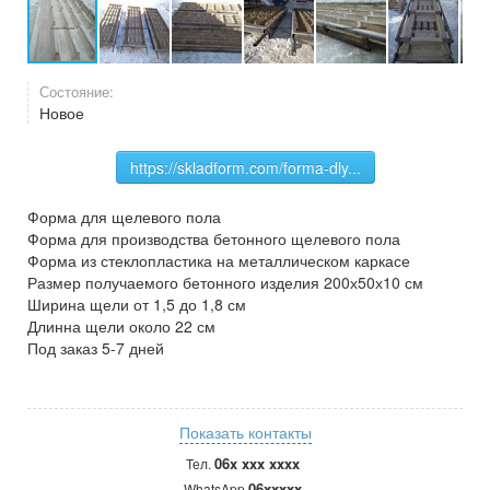
Состояние:
Новое
https://skladform.com/forma-dly...
Форма для щелевого пола
Форма для производства бетонного щелевого пола
Форма из стеклопластика на металлическом каркасе
Размер получаемого бетонного изделия 200х50х10 см
Ширина щели от 1,5 до 1,8 см
Длинна щели около 22 см
Под заказ 5-7 дней
Показать контакты
06x xxx xxxx
Тел.
06xxxxx
WhatsApp