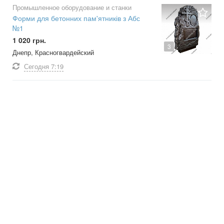
Промышленное оборудование и станки
Форми для бетонних пам'ятників з Абс
№1
1 020 грн.
3
Днепр, Красногвардейский
Сегодня
7:19