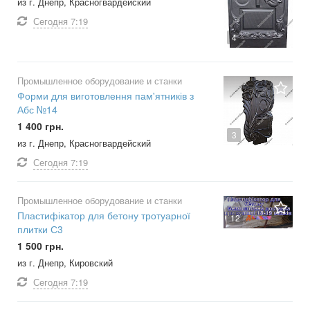
из г. Днепр, Красногвардейский
Сегодня
7:19
4
Промышленное оборудование и станки
Форми для виготовлення пам'ятників з
Абс №14
1 400 грн.
3
из г. Днепр, Красногвардейский
Сегодня
7:19
Промышленное оборудование и станки
Пластифікатор для бетону тротуарної
12
плитки С3
1 500 грн.
из г. Днепр, Кировский
Сегодня
7:19