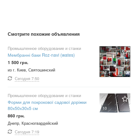
Смотрите похожие объявления
Промышленное оборудование и станки
Мембранні баки Roz-navi (wates)
1 500 грн.
из г. Киев, Святошинский
12
Сегодня
7:50
Промышленное оборудование и станки
Форми для покрокової садової доріжки
80х50х30х5 см
10
860 грн.
Днепр, Красногвардейский
Сегодня
7:19