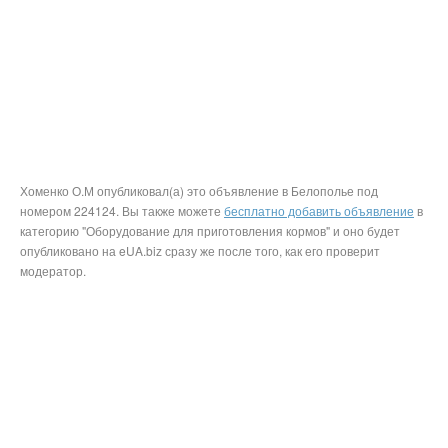
Хоменко О.М опубликовал(а) это объявление в Белополье под
номером 224124. Вы также можете
бесплатно добавить объявление
в
категорию "Оборудование для приготовления кормов" и оно будет
опубликовано на eUA.biz сразу же после того, как его проверит
модератор.