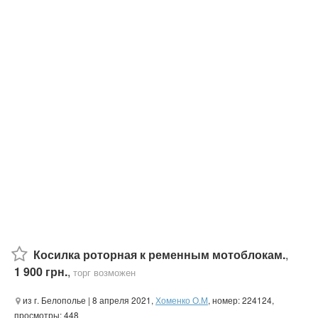
Косилка роторная к ременным мотоблокам.
,
1 900 грн.
,
торг возможен
из г. Белополье
| 8 апреля 2021,
Хоменко О.М
, номер: 224124,
просмотры: 448