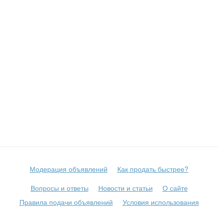
Модерация объявлений
Как продать быстрее?
Вопросы и ответы
Новости и статьи
О сайте
Правила подачи объявлений
Условия использования