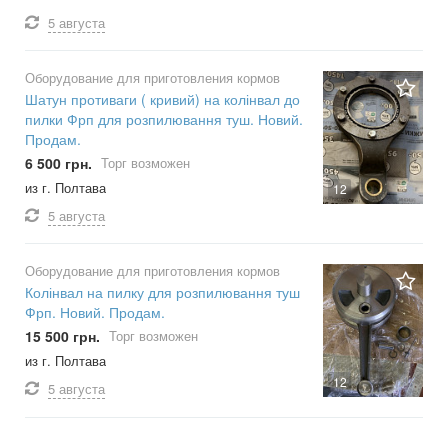
5 августа
Оборудование для приготовления кормов
Шатун противаги ( кривий) на колінвал до
пилки Фрп для розпилювання туш. Новий.
Продам.
6 500 грн.
Торг возможен
из г. Полтава
12
5 августа
Оборудование для приготовления кормов
Колінвал на пилку для розпилювання туш
Фрп. Новий. Продам.
15 500 грн.
Торг возможен
из г. Полтава
12
5 августа