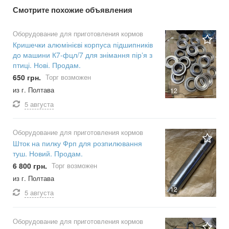
Смотрите похожие объявления
Оборудование для приготовления кормов
Кришечки алюмінієві корпуса підшипників
до машини К7-фцл/7 для знімання пірʼя з
птиці. Нові. Продам.
650 грн.
Торг возможен
из г. Полтава
12
5 августа
Оборудование для приготовления кормов
Шток на пилку Фрп для розпилювання
туш. Новий. Продам.
6 800 грн.
Торг возможен
из г. Полтава
12
5 августа
Оборудование для приготовления кормов