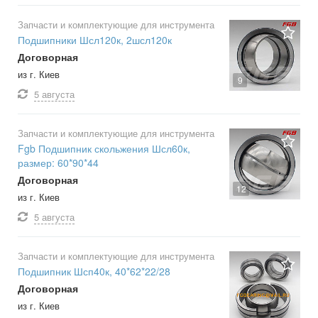
Запчасти и комплектующие для инструмента
Подшипники Шсл120к, 2шсл120к
Договорная
из г. Киев
9
5 августа
Запчасти и комплектующие для инструмента
Fgb Подшипник скольжения Шсл60к,
размер: 60*90*44
Договорная
12
из г. Киев
5 августа
Запчасти и комплектующие для инструмента
Подшипник Шсп40к, 40*62*22/28
Договорная
из г. Киев