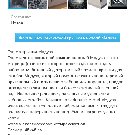
Состояние:
Новое
Формы четырехскатной крышки на столб Медуза
Форма крышки Медуза
Формы четырехскатной крышки на столб Медуза — это
матрица (оттиск) из которого производится методом
вибролитья бетонный декоративный элемент крышки для
столбов Медуза, который поможет создать неповторимый
оригинальный стиль вашего забора или парапета, придаст
ограждению законченость и более эстетичный внешний
вид. Идеальное решение для защиты и украшения
заборных столбов. Крышка на заборный столб Медуза,
изготовлена по технологии вибролитья, имеет гладкую
волнистую поверхность на подъёме и шагреневую по
краям
Форма пластмассовая четырёхскатная
Размер: 45х45 см