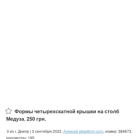
Формы четырехскатной крышки на столб
Медуза
,
250 грн.
из г. Днепр
| 3 сентября 2022,
Алексей skladform.com
, номер: 384673,
просмотры: 195