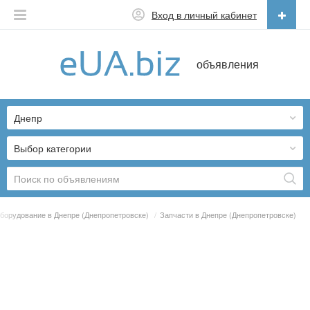
Вход в личный кабинет
Русский
объявления
Русский
Українська
Днепр
Выбор категории
борудование в Днепре (Днепропетровске)
/
Запчасти в Днепре (Днепропетровске)