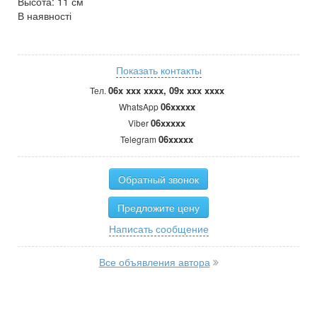
Высота: 11 см
В наявності
Показать контакты
06x xxx xxxx, 09x xxx xxxx
Тел.
06xxxxx
WhatsApp
06xxxxx
Viber
06xxxxx
Telegram
Обратный звонок
Предложите цену
Написать сообщение
Все объявления автора