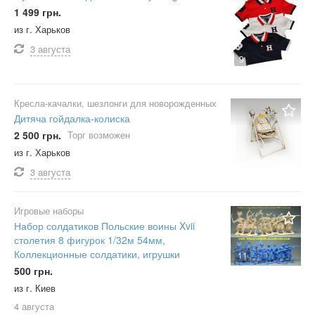
1 499 грн.
из г. Харьков
3 августа
9
Кресла-качалки, шезлонги для новорожденных
Дитяча гойдалка-колиска
2 500 грн.
Торг возможен
из г. Харьков
3 августа
Игровые наборы
Набор солдатиков Польские воины Xvii
столетия 8 фигурок 1/32м 54мм,
Коллекционные солдатики, игрушки
11
500 грн.
из г. Киев
4 августа