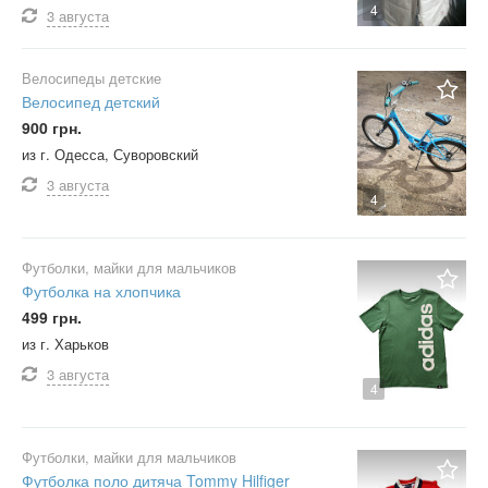
4
3 августа
Велосипеды детские
Велосипед детский
900 грн.
из г. Одесса, Суворовский
3 августа
4
Футболки, майки для мальчиков
Футболка на хлопчика
499 грн.
из г. Харьков
3 августа
4
Футболки, майки для мальчиков
Футболка поло дитяча Tommy Hilfiger