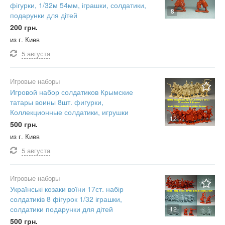
фігурки, 1/32м 54мм, іграшки, солдатики,
8
подарунки для дітей
200 грн.
из г. Киев
5 августа
Игровые наборы
Игровой набор солдатиков Крымские
татары воины 8шт. фигурки,
Коллекционные солдатики, игрушки
12
500 грн.
из г. Киев
5 августа
Игровые наборы
Українські козаки воїни 17ст. набір
солдатиків 8 фігурок 1/32 іграшки,
солдатики подарунки для дітей
12
500 грн.