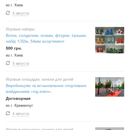
из г. Киев
5 августа
Игровые наборы
Воїни, солдатики, козаки, фігурки, іграшки,
набір 1/32м, 54мм асортимент
500 грн.
11
из г. Киев
5 августа
Игровые площадки, качели для детей
Виробництво та встановлення спортивних
майданчиків «під ключ».
Договорная
из г. Кременчуг
4 августа
Игровые площадки, качели для детей