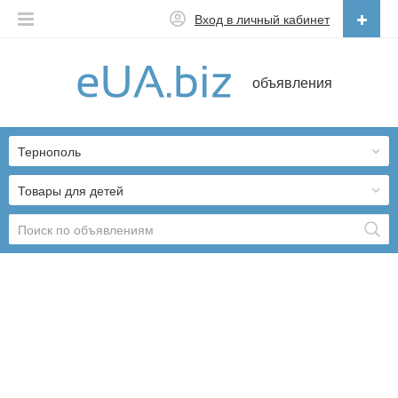
Вход в личный кабинет
Русский
объявления
Русский
Українська
Тернополь
Товары для детей