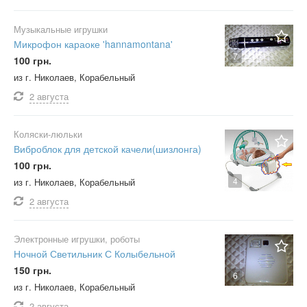
Музыкальные игрушки
Микрофон караоке 'hannamontana'
7
100 грн.
из г. Николаев, Корабельный
2 августа
Коляски-люльки
Виброблок для детской качели(шизлонга)
100 грн.
4
из г. Николаев, Корабельный
2 августа
Электронные игрушки, роботы
Ночной Светильник С Колыбельной
150 грн.
6
из г. Николаев, Корабельный
2 августа