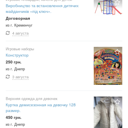
Виробництво та встановлення дитячих
майданчиків «під ключ».
Договорная
из г. Кременчуг
4 августа
Игровые наборы
Конструктор
250 грн.
из г. Днепр
3 августа
Верхняя одежда для девочек
Куртка демисезонная на девочку 128
размер.
450 грн.
из г. Днепр