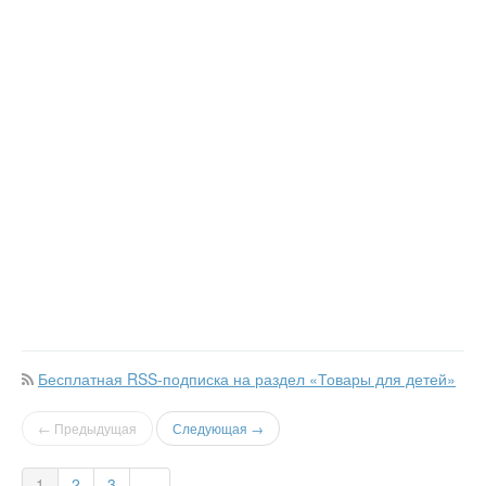
Бесплатная RSS-подписка на раздел «Товары для детей»
← Предыдущая
Следующая →
1
2
3
...