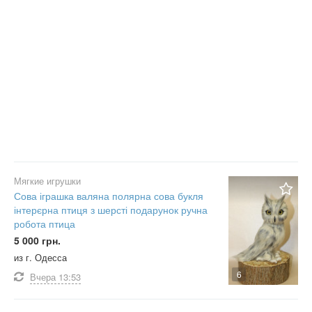
Мягкие игрушки
Сова іграшка валяна полярна сова букля
інтерєрна птиця з шерсті подарунок ручна
робота птица
5 000 грн.
из г. Одесса
6
Вчера
13:53