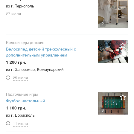
из г. Тернополь
27 июля
2
Велосипеды детские
Велосипед детский трёхколёсный с
дополнительным управлением
3
1 200 грн.
из г. Запорожье, Коммунарский
25 июля
Настольные игры
Футбол настольный
1 100 грн.
8
из г. Борисполь
11 июля