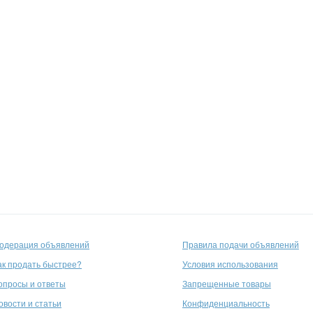
одерация объявлений
Правила подачи объявлений
ак продать быстрее?
Условия использования
опросы и ответы
Запрещенные товары
овости и статьи
Конфиденциальность