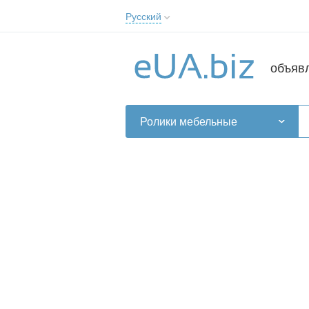
Русский
Русский
Українська
объяв
Ролики мебельные