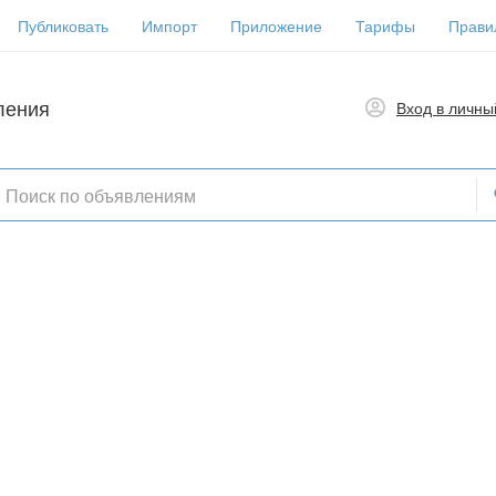
Публиковать
Импорт
Приложение
Тарифы
Прави
ления
Вход в личны