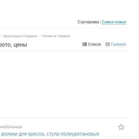
Сортировка :
Самые новые
/
Фурнитура в Украине
/
Ролики в Украине
фото, цены
Список
Галерея
 мебельные
 ролики для кресла, стула полиуретановые