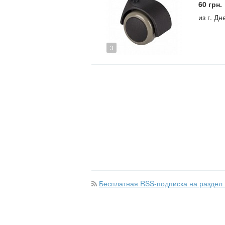
60 грн.
из г. Д
3
Бесплатная RSS-подписка на раздел