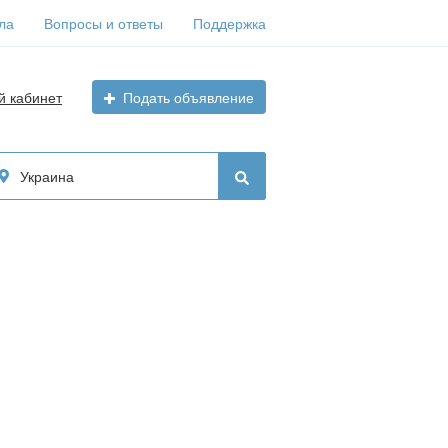
ла
Вопросы и ответы
Поддержка
й кабинет
Подать объявление
Украина