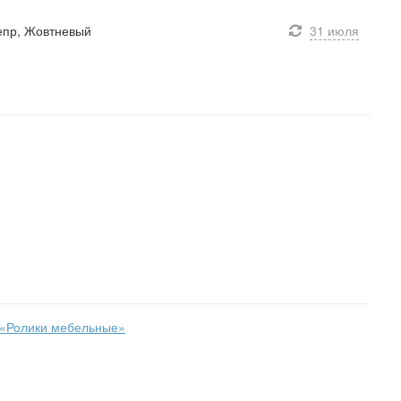
непр, Жовтневый
31 июля
 «Ролики мебельные»