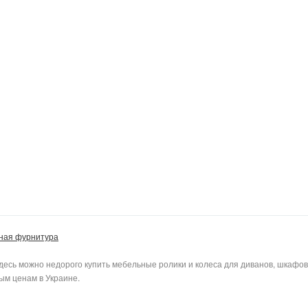
ная фурнитура
есь можно недорого купить мебельные ролики и колеса для диванов, шкафов
ым ценам в Украине.