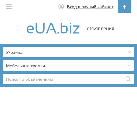
Вход в личный кабинет
Русский
объявления
Русский
Українська
Украина
Мебельные кромки