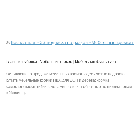
Бесплатная RSS-подписка на раздел «Мебельные кромки»
Главные рубрики
Мебель, интерьер
Мебельная фурнитура
Объявления о продаже мебельных кромок. Здесь можно недорого
купить мебельные кромки ПВХ, для ДСП и дерева; кромки
самоклеющиеся, гибкие, меламиновые и п-образные по низким ценам
в Украине}.