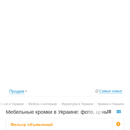
Продам
Самые новые
ения в Украине
/
Мебель и интерьер
/
Фурнитура в Украине
/
Кромки в Украине
Мебельные кромки в Украине: фото, цены
Фильтр объявлений