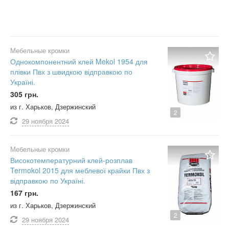
Мебельные кромки
Однокомпонентний клей Mekol 1954 для
плівки Пвх з швидкою відправкою по
Україні.
305 грн.
из г. Харьков, Дзержинский
2
29 ноября
2024
Мебельные кромки
Високотемпературний клей-розплав
Termokol 2015 для меблевої крайки Пвх з
відправкою по Україні.
167 грн.
из г. Харьков, Дзержинский
2
29 ноября
2024