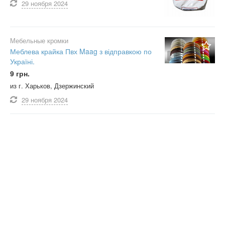
29 ноября
2024
Мебельные кромки
Меблева крайка Пвх Maag з відправкою по
4
Україні.
9 грн.
из г. Харьков, Дзержинский
29 ноября
2024