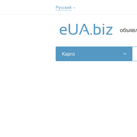
Русский
Русский
Українська
объяв
Карго