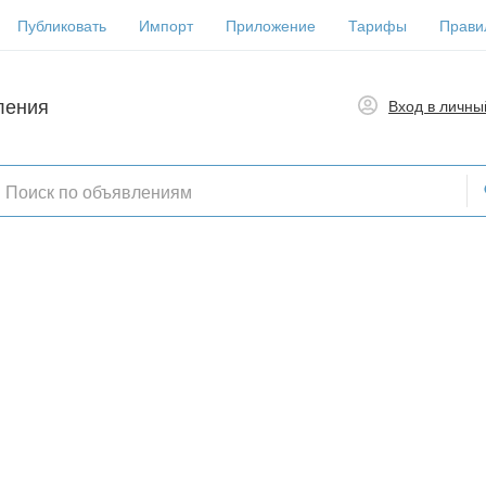
Публиковать
Импорт
Приложение
Тарифы
Прави
ления
Вход в личны