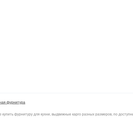
ная фурнитура
е купить фурнитуру для кухни, выдвижные карго разных размеров, по доступн