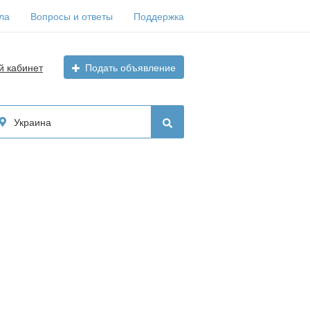
ла
Вопросы и ответы
Поддержка
й кабинет
Подать объявление
Украина