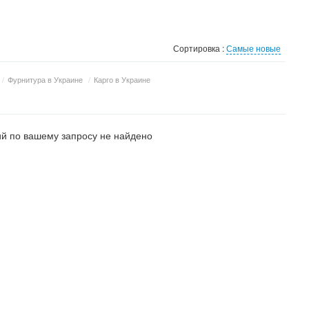
Сортировка :
Самые новые
/
Фурнитура в Украине
/
Карго в Украине
й по вашему запросу не найдено