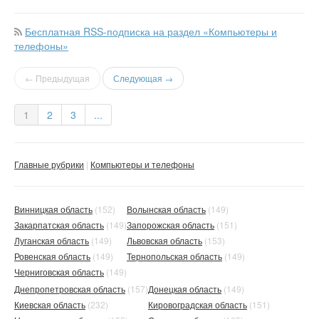
Бесплатная RSS-подписка на раздел «Компьютеры и
телефоны»
← Предыдущая
Следующая →
1
2
3
...
Главные рубрики
Компьютеры и телефоны
Винницкая область
(152)
Волынская область
(149)
Закарпатская область
(149)
Запорожская область
(151)
Луганская область
(149)
Львовская область
(153)
Ровенская область
(149)
Тернопольская область
(149)
Черниговская область
(149)
Днепропетровская область
(157)
Донецкая область
(149)
Киевская область
(232)
Кировоградская область
(151)