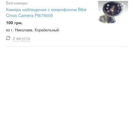
Веб-камеры
Камера наблюдения с микрофоном B&w
Cmos Camera Pt679005
4
100 грн.
из г. Николаев, Корабельный
2 августа