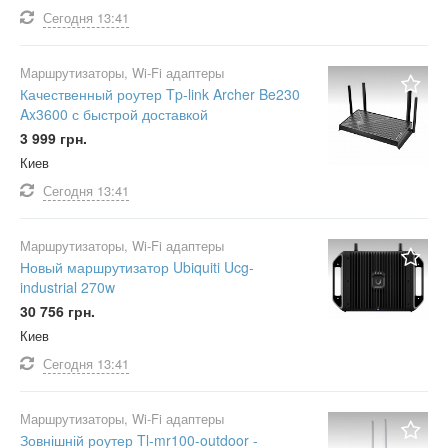
Сегодня
13:41
Маршрутизаторы, Wi-Fi адаптеры
Качественный роутер Tp-link Archer Be230
Ax3600 с быстрой доставкой
3 999 грн.
Киев
Сегодня
13:41
Маршрутизаторы, Wi-Fi адаптеры
Новый маршрутизатор Ubiquiti Ucg-
industrial 270w
30 756 грн.
Киев
Сегодня
13:41
Маршрутизаторы, Wi-Fi адаптеры
Зовнішній роутер Tl-mr100-outdoor -