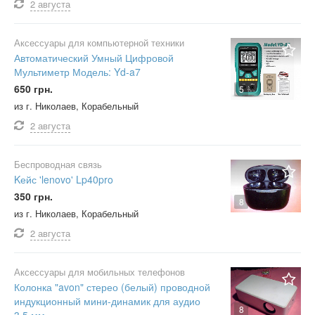
2 августа
Аксессуары для компьютерной техники
Автоматический Умный Цифровой
Мультиметр Модель: Yd-a7
650 грн.
5
из г. Николаев, Корабельный
2 августа
Беспроводная связь
Kейс 'lenovo' Lp40pro
350 грн.
8
из г. Николаев, Корабельный
2 августа
Аксессуары для мобильных телефонов
Колонка "avon" стерео (белый) проводной
индукционный мини-динамик для аудио
8
3.5 мм