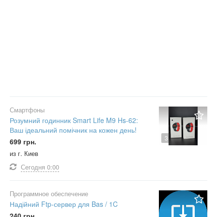
Смартфоны
Розумний годинник Smart Life M9 Hs-62:
Ваш ідеальний помічник на кожен день!
3
699 грн.
из г. Киев
Сегодня
0:00
Программное обеспечение
Надійний Ftp-сервер для Bas / 1C
240 грн.