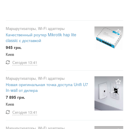
Маршрутизаторы, Wi-Fi адаптеры
Качественный роутер Mikrotik hap lite
classic с доставкой
945 грн.
Киев
Сегодня
13:41
Маршрутизаторы, Wi-Fi адаптеры
Новая оригинальная точка доступа Unifi U7
In-wall от дилера
7 895 грн.
Киев
Сегодня
13:41
Маршрутизаторы, Wi-Fi адаптеры