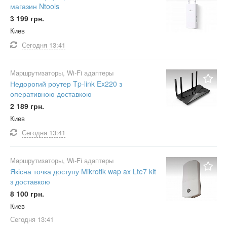
магазин Ntools
3 199 грн.
Киев
Сегодня
13:41
Маршрутизаторы, Wi-Fi адаптеры
Недорогий роутер Tp-link Ex220 з
оперативною доставкою
2 189 грн.
Киев
Сегодня
13:41
Маршрутизаторы, Wi-Fi адаптеры
Якісна точка доступу Mikrotik wap ax Lte7 kit
з доставкою
8 100 грн.
Киев
Сегодня
13:41