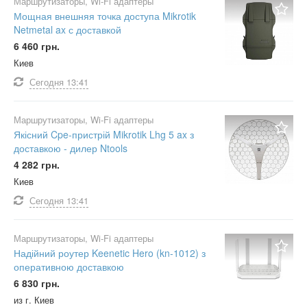
Маршрутизаторы, Wi-Fi адаптеры
Мощная внешняя точка доступа Mikrotik
Netmetal ax с доставкой
6 460 грн.
Киев
Сегодня
13:41
Маршрутизаторы, Wi-Fi адаптеры
Якісний Cpe-пристрій Mikrotik Lhg 5 ax з
доставкою - дилер Ntools
4 282 грн.
Киев
Сегодня
13:41
Маршрутизаторы, Wi-Fi адаптеры
Надійний роутер Keenetic Hero (kn-1012) з
оперативною доставкою
6 830 грн.
из г. Киев