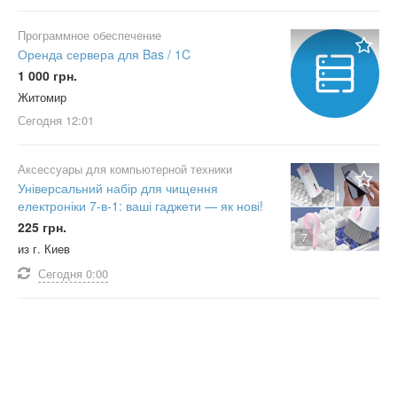
Программное обеспечение
Оренда сервера для Bas / 1C
1 000 грн.
Житомир
Сегодня
12:01
Аксессуары для компьютерной техники
Універсальний набір для чищення
електроніки 7-в-1: ваші гаджети — як нові!
225 грн.
7
из г. Киев
Сегодня
0:00