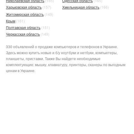
Николаевская область
(155)
Одесская область
(165)
Харьковская область
(157)
Хмельницкая область
(166)
Житомирская область
(149)
Крым
(161)
Полтавская область
(151)
Черкасская область
(149)
330 объявлений о продаже компьютеров и телефонов в Украине.
Здесь можно купить новые и б/у ноутбуки и нетбуки, компьютеры,
планшеты, приставки. Также Вы найдете необходимые
комплектующие: мышку, клавиатуру, принтеры, сканеры по выгодным
ценам в Украине.