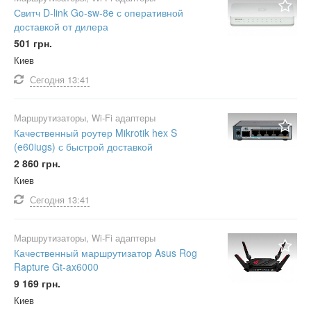
Свитч D-link Go-sw-8e с оперативной
доставкой от дилера
501 грн.
Киев
Сегодня
13:41
Маршрутизаторы, Wi-Fi адаптеры
Качественный роутер Mikrotik hex S
(e60iugs) с быстрой доставкой
2 860 грн.
Киев
Сегодня
13:41
Маршрутизаторы, Wi-Fi адаптеры
Качественный маршрутизатор Asus Rog
Rapture Gt-ax6000
9 169 грн.
Киев