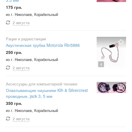
175 грн.
из г. Николаев, Корабельный
2 августа
Рации и радиостанции
Акустическая трубка Motorola Rln5886
250 грн.
из г. Николаев, Корабельный
4
2 августа
Аксессуары для компьютерной техники
12
Охватывающие наушники Klh & Silvercrest
проводные, jack 3, 5 мм
350 грн.
из г. Николаев, Корабельный
2 августа