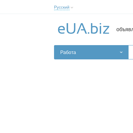
Русский
Русский
Українська
объяв
Работа