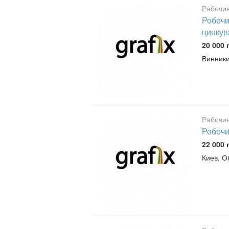
Рабочие
Робочи
цинкув
20 000 
Винник
Рабочие
Робочи
22 000 
Киев, О