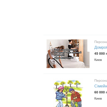
Персон
Домроб
45 000 
Киев
Персон
Сімейн
60 000 
Киев