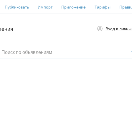
Публиковать
Импорт
Приложение
Тарифы
Прави
ления
Вход в личны