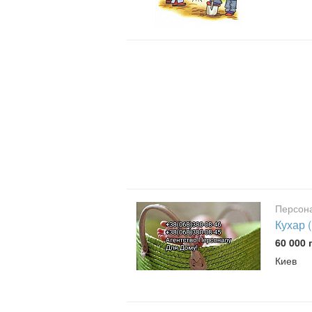
Персон
Кухар 
60 000 
Киев