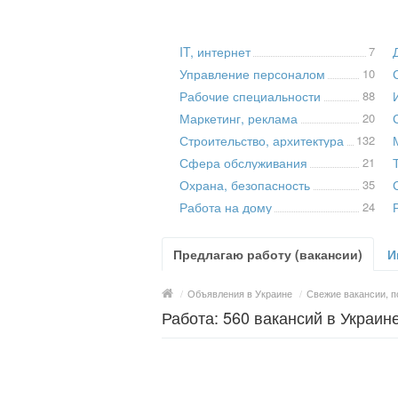
IT, интернет
7
Управление персоналом
10
Рабочие специальности
88
Маркетинг, реклама
20
Строительство, архитектура
132
Сфера обслуживания
21
Охрана, безопасность
35
Работа на дому
24
Предлагаю работу (вакансии)
И
/
Объявления в Украине
/
Свежие вакансии, п
Работа: 560 вакансий в Украин