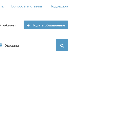
ла
Вопросы и ответы
Поддержка
й кабинет
Подать объявление
Украина