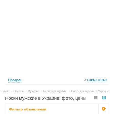
Продам
Самые новые
Украине
/
Одежда
/
Мужская
/
Белье для мужчин
/
Носки для мужчин в Украине
Носки мужские в Украине: фото, цены
Фильтр объявлений