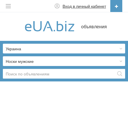
Вход в личный кабинет
Русский
объявления
Русский
Українська
Украина
Носки мужские