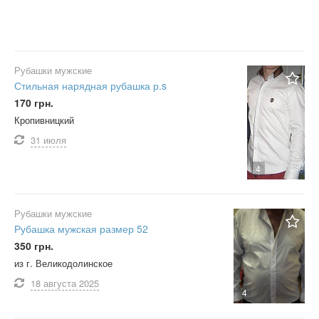
Рубашки мужские
Стильная нарядная рубашка р.s
170 грн.
Кропивницкий
31 июля
4
Рубашки мужские
Рубашка мужская размер 52
350 грн.
из г. Великодолинское
18 августа
2025
4