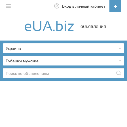
Вход в личный кабинет
Русский
объявления
Русский
Українська
Украина
Рубашки мужские