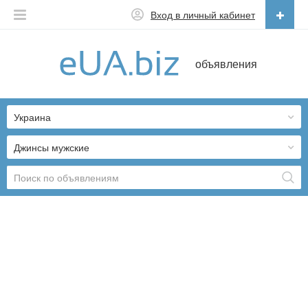
Вход в личный кабинет
Русский
объявления
Русский
Українська
Украина
Джинсы мужские