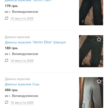
170 грн.
из г. Великодолинское
18 августа
2025
7
Джинсы мужские
Джинсы мужские "denim Ellos" Швеция
180 грн.
из г. Великодолинское
18 августа
2025
5
Джинсы мужские
Джинсы мужские Сша
450 грн.
из г. Великодолинское
18 августа
2025
2