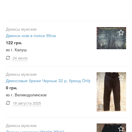
Джинсы мужские
Джинси нові в пояси 90см
122 грн.
3
из г. Калуш
24 июля
Джинсы мужские
Джинсовые брюки Черные 32 р, бренд Only
0 грн.
из г. Великодолинское
18 августа
2025
5
Джинсы мужские
Джинсы мужские "denim H&m"