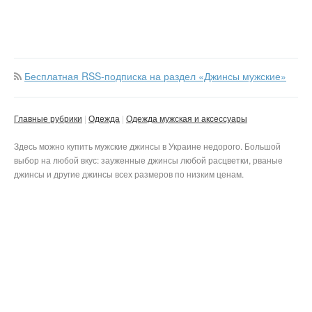
Бесплатная RSS-подписка на раздел «Джинсы мужские»
Главные рубрики
Одежда
Одежда мужская и аксессуары
Здесь можно купить мужские джинсы в Украине недорого. Большой
выбор на любой вкус: зауженные джинсы любой расцветки, рваные
джинсы и другие джинсы всех размеров по низким ценам.