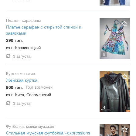
3
Платья, сарафаны
Платье сарафан с открытой спиной и
завязками
290 грн.
из г. Кропивницкий
5
3 августа
Куртки женские
Женская куртка
900 грн.
Торг возможен
из г. Киев, Соломенский
3 августа
4
Футболки, майки мужские
Стильная мужская футболка «expressions