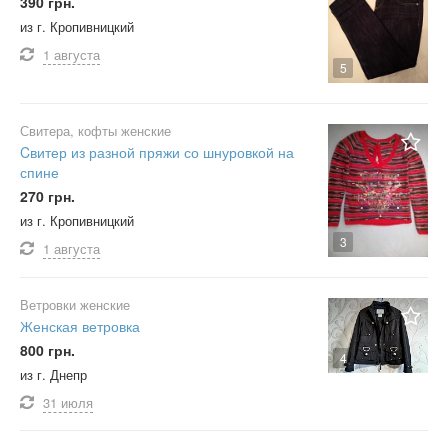
390 грн.
из г. Кропивницкий
1 августа
5
Свитера, кофты женские
Cвитер из разной пряжи со шнуровкой на
спине
270 грн.
из г. Кропивницкий
3
1 августа
Ветровки женские
Женская ветровка
800 грн.
4
из г. Днепр
31 июля