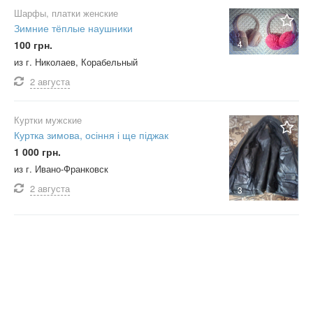
Шарфы, платки женские
Зимние тёплые наушники
100 грн.
4
из г. Николаев, Корабельный
2 августа
Куртки мужские
Куртка зимова, осіння і ще піджак
1 000 грн.
из г. Ивано-Франковск
2 августа
3