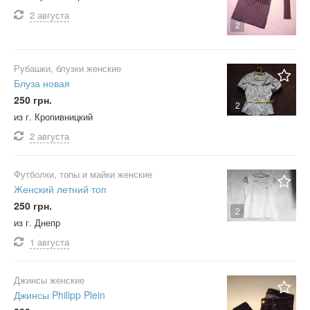
2 августа
2
Рубашки, блузки женские
Блуза новая
250 грн.
2
из г. Кропивницкий
2 августа
Футболки, топы и майки женские
Женский летний топ
250 грн.
2
из г. Днепр
1 августа
Джинсы женские
Джинсы Philipp Plein