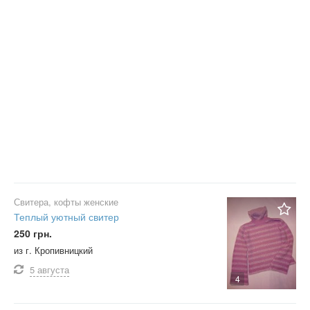
Свитера, кофты женские
Теплый уютный свитер
250 грн.
из г. Кропивницкий
5 августа
4