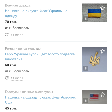
Военная одежда
Нашивка на липучке Флаг Украины на
одежду
6
70 грн.
из г. Борисполь
11 июля
Ремни и пояса женские
Герб Украины Кулон цвет золото подвеска
бижутерия
60 грн.
8
из г. Борисполь
11 июля
Галстуки и шейные аксессуары
Нашивка на одежду, рюкзак флаг Америки,
6
Сша
45 грн.