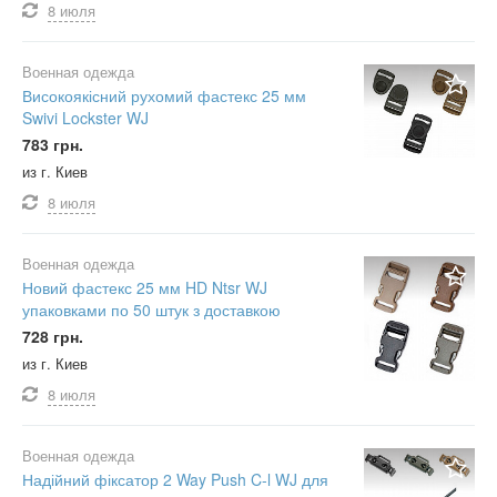
8 июля
Военная одежда
Високоякісний рухомий фастекс 25 мм
Swivi Lockster WJ
783 грн.
из г. Киев
8 июля
Военная одежда
Новий фастекс 25 мм HD Ntsr WJ
упаковками по 50 штук з доставкою
728 грн.
из г. Киев
8 июля
Военная одежда
Надійний фіксатор 2 Way Push C-l WJ для