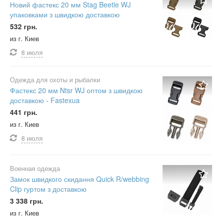
Новий фастекс 20 мм Stag Beetle WJ
упаковками з швидкою доставкою
532 грн.
из г. Киев
8 июля
Одежда для охоты и рыбалки
Фастекс 20 мм Ntsr WJ оптом з швидкою
доставкою - Fastexua
441 грн.
из г. Киев
8 июля
Военная одежда
Замок швидкого скидання Quick R/webbing
Clip гуртом з доставкою
3 338 грн.
из г. Киев