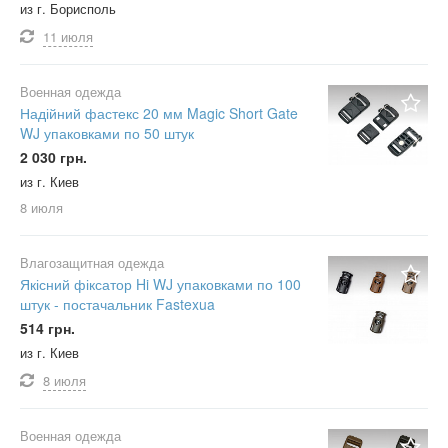
из г. Борисполь
11 июля
Военная одежда
Надійний фастекс 20 мм Magic Short Gate
WJ упаковками по 50 штук
2 030 грн.
из г. Киев
8 июля
Влагозащитная одежда
Якісний фіксатор Hi WJ упаковками по 100
штук - постачальник Fastexua
514 грн.
из г. Киев
8 июля
Военная одежда