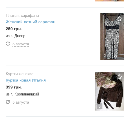
Платья, сарафаны
Женский летний сарафан
250 грн.
из г. Днепр
5 августа
2
Куртки женские
Куртка новая Италия
399 грн.
из г. Кропивницкий
5 августа
5