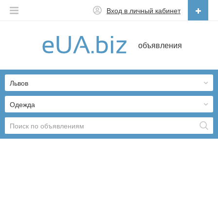
Вход в личный кабинет
Русский
объявления
Русский
Українська
Львов
Одежда