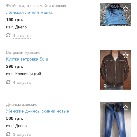
Футболки, топы и майки женские
Женская летняя майка
150 грн.
2
из г. Днепр
4 августа
Ветровки мужские
Куртка ветровка Sela
290 грн.
из г. Кропивницкий
4 августа
2
Джинсы женские
Женские джинсы скинни новые
500 грн.
из г. Днепр
3 августа