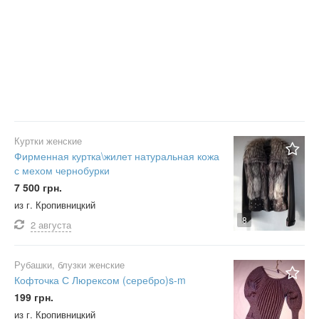
Куртки женские
Фирменная куртка\жилет натуральная кожа
с мехом чернобурки
7 500 грн.
из г. Кропивницкий
8
2 августа
Рубашки, блузки женские
Кофточка С Люрексом (серебро)s-m
199 грн.
из г. Кропивницкий