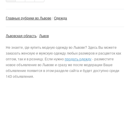
Главные рубрики во Львове
Одежда
Львовская область
Львов
Не знаете, где купить модную одежду во Львове? Здесь Вы можете
заказать женскую и мужскую одежду любых размеров и расцветок как
оптом, так и в розницу. Если нужно
продать одежду
- разместите
новое объявление
во Львове и сразу же после модерации Ваше
объявление появится в этом разделе сайта и будет доступно среди
143 объявления.