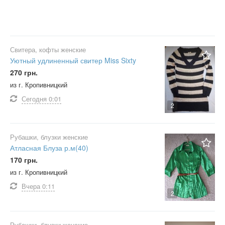
Свитера, кофты женские
Уютный удлиненный свитер Miss Sixty
270 грн.
из г. Кропивницкий
Сегодня
0:01
2
Рубашки, блузки женские
Атласная Блуза р.м(40)
170 грн.
из г. Кропивницкий
Вчера
0:11
2
Рубашки, блузки женские