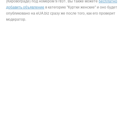
(Кировограде) под номером 97831. Вы также можете
бесплатно
добавить объявление
в категорию "Куртки женские" и оно будет
опубликовано на eUA.biz сразу же после того, как его проверит
модератор.