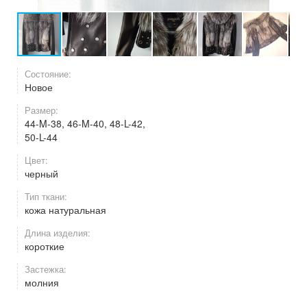
Состояние:
Новое
Размер:
44-M-38, 46-M-40, 48-L-42,
50-L-44
Цвет:
черный
Тип ткани:
кожа натуральная
Длина изделия:
короткие
Застежка:
молния