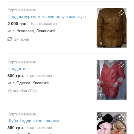
Куртки женские
Продам куртку кожаную новую женскую
2 000 грн.
Торг возможен
из г. Николаев, Ленинский
27 июня
9
Куртки женские
Продается
800 грн.
Торг возможен
из г. Одесса, Киевский
16 октября
2024
11
Куртки женские
Шуба Тедди с капюшоном
850 грн.
Торг возможен