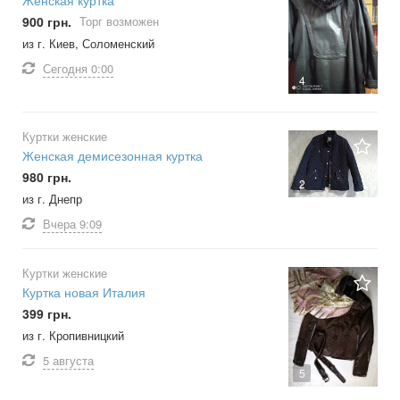
Женская куртка
900 грн.
Торг возможен
из г. Киев, Соломенский
Сегодня
0:00
4
Куртки женские
Женская демисезонная куртка
980 грн.
2
из г. Днепр
Вчера
9:09
Куртки женские
Куртка новая Италия
399 грн.
из г. Кропивницкий
5 августа
5