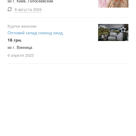
из г. Киев, Голосеевский
8 августа
2024
Куртки женские
Оптовий склад секонд хенд.
8
16 грн.
из г. Винница
6 апреля
2023