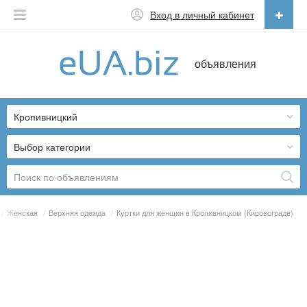
Вход в личный кабинет
Русский
объявления
Русский
Українська
Кропивницкий
Выбор категории
/
Женская
/
Верхняя одежда
/
Куртки для женщин в Кропивницком (Кировограде)