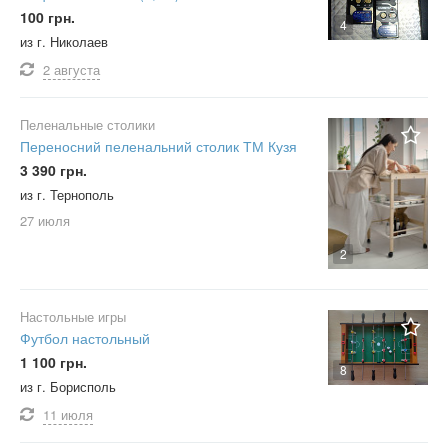
100 грн.
4
из г. Николаев
2 августа
Пеленальные столики
Переносний пеленальний столик ТМ Кузя
3 390 грн.
из г. Тернополь
27 июля
2
Настольные игры
Футбол настольный
1 100 грн.
8
из г. Борисполь
11 июля