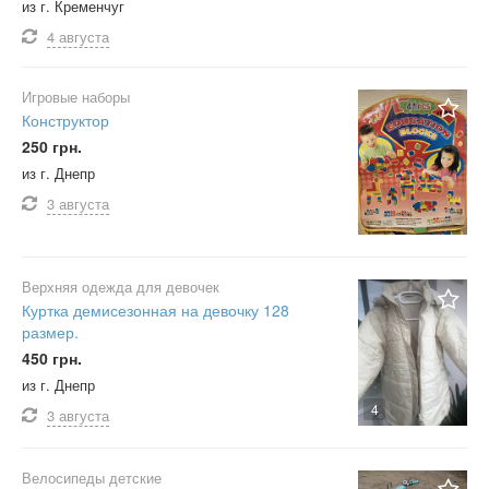
из г. Кременчуг
4 августа
Игровые наборы
Конструктор
250 грн.
из г. Днепр
3 августа
Верхняя одежда для девочек
Куртка демисезонная на девочку 128
размер.
450 грн.
из г. Днепр
4
3 августа
Велосипеды детские