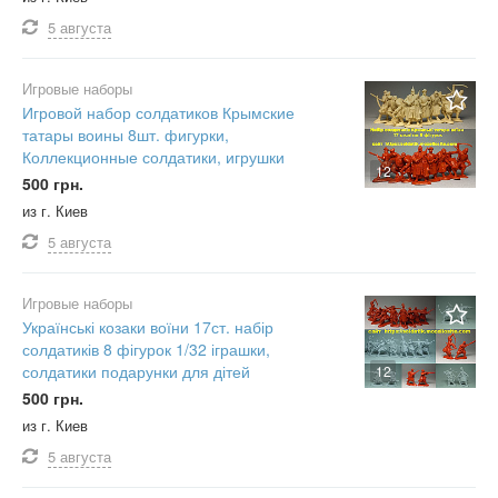
5 августа
Игровые наборы
Игровой набор солдатиков Крымские
татары воины 8шт. фигурки,
Коллекционные солдатики, игрушки
12
500 грн.
из г. Киев
5 августа
Игровые наборы
Українські козаки воїни 17ст. набір
солдатиків 8 фігурок 1/32 іграшки,
солдатики подарунки для дітей
12
500 грн.
из г. Киев
5 августа