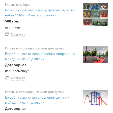
Игровые наборы
Воїни, солдатики, козаки, фігурки, іграшки,
набір 1/32м, 54мм асортимент
500 грн.
11
из г. Киев
5 августа
Игровые площадки, качели для детей
Виробництво та встановлення спортивних
майданчиків «під ключ».
Договорная
из г. Кременчуг
4 августа
Игровые площадки, качели для детей
Виробництво та встановлення дитячих
майданчиків «під ключ».
Договорная