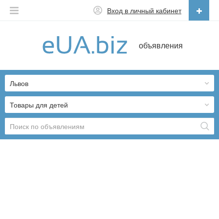
Вход в личный кабинет
Русский
объявления
Русский
Українська
Львов
Товары для детей