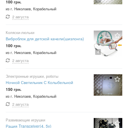
100 грн.
из г. Николаев, Корабельный
2 августа
Коляски-люльки
Виброблок для детской качели(шизлонга)
100 грн.
4
из г. Николаев, Корабельный
2 августа
Электронные игрушки, роботы
Ночной Светильник С Колыбельной
150 грн.
6
из г. Николаев, Корабельный
2 августа
Развивающие игрушки
Рация Transceiver(4, 5v)