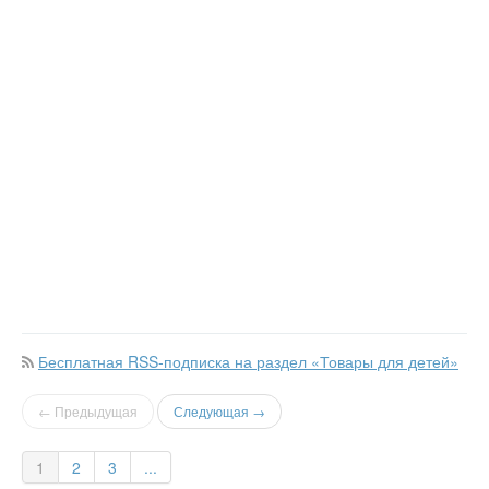
Бесплатная RSS-подписка на раздел «Товары для детей»
← Предыдущая
Следующая →
1
2
3
...