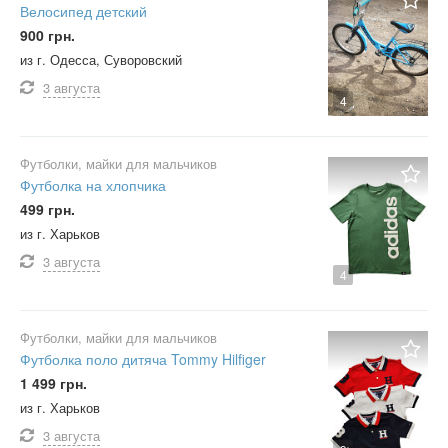
Велосипед детский
900 грн.
из г. Одесса, Суворовский
3 августа
4
Футболки, майки для мальчиков
Футболка на хлопчика
499 грн.
из г. Харьков
3 августа
4
Футболки, майки для мальчиков
Футболка поло дитяча Tommy Hilfiger
1 499 грн.
из г. Харьков
3 августа