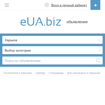
Вход в личный кабинет
Русский
объявления
Русский
Українська
Харьков
Выбор категории
/
Объявления в Харькове
/
Одежда
/
Спецодежда
/
Для химзащиты в Харькове