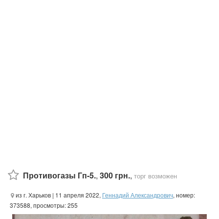
Противогазы Гп-5.
,
300 грн.
,
торг возможен
из г. Харьков
| 11 апреля 2022,
Геннадий Александрович
, номер:
373588, просмотры: 255