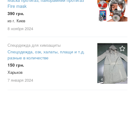
Маска протигаз, панорамний протигаз
Fire mask
390 грн.
5
из г. Киев
8 ноября
2024
Спецодежда для химзащиты
Спецодежда, озк, халаты, плащи и т.д.
разные в количестве
150 грн.
Харьков
4
7 января
2024