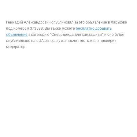
Геннадий Александрович опубликовал(а) это объявление в Харькове
под номером 373588. Вы также можете
бесплатно добавить
объявление
в категорию "Спецодежда для химзащиты" и оно будет
опубликовано на eUA.biz сразу же после того, как его проверит
модератор.