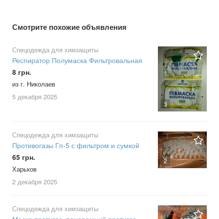
Смотрите похожие объявления
Спецодежда для химзащиты
Респиратор Полумаска Фильтровальная
8 грн.
из г. Николаев
5 декабря
2025
3
Спецодежда для химзащиты
Противогазы Гп-5 с фильтром и сумкой
65 грн.
2
Харьков
2 декабря
2025
Спецодежда для химзащиты