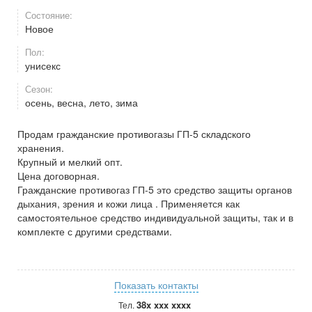
Состояние:
Новое
Пол:
унисекс
Сезон:
осень, весна, лето, зима
Продам гражданские противогазы ГП-5 складского
хранения.
Крупный и мелкий опт.
Цена договорная.
Гражданские противогаз ГП-5 это средство защиты органов
дыхания, зрения и кожи лица . Применяется как
самостоятельное средство индивидуальной защиты, так и в
комплекте с другими средствами.
Показать контакты
38x xxx xxxx
Тел.