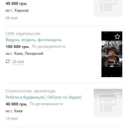
40 000 грн.
из г. Харьков
28 мая
СМИ, издательство
Ведуча, модель, фотомодель
100 000 грн.
По договоренности
из г. Киев, Печерский
25 мая
Строительство, архитектура
Робота в будівництві | Об’єкти по Україні
40 000 грн.
По договоренности
из г. Киев
14 мая