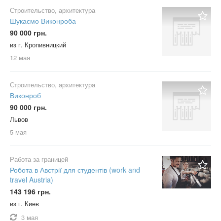
Строительство, архитектура
Шукаємо Виконроба
90 000 грн.
из г. Кропивницкий
12 мая
Строительство, архитектура
Виконроб
90 000 грн.
Львов
5 мая
Работа за границей
Робота в Австрії для студентів (work and
travel Austria)
143 196 грн.
из г. Киев
3 мая