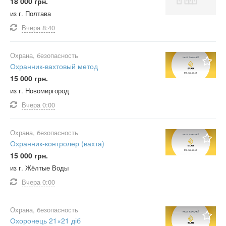
18 000 грн.
из г. Полтава
Вчера
8:40
Охрана, безопасность
Охранник-вахтовый метод
15 000 грн.
из г. Новомиргород
Вчера
0:00
Охрана, безопасность
Охранник-контролер (вахта)
15 000 грн.
из г. Жёлтые Воды
Вчера
0:00
Охрана, безопасность
Охоронець 21×21 діб