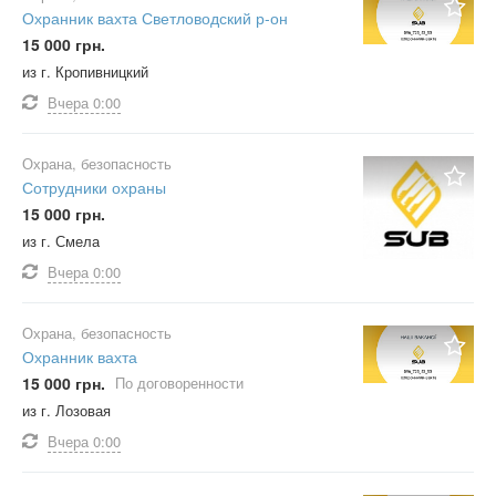
Охранник вахта Светловодский р-он
15 000 грн.
из г. Кропивницкий
Вчера
0:00
Охрана, безопасность
Сотрудники охраны
15 000 грн.
из г. Смела
Вчера
0:00
Охрана, безопасность
Охранник вахта
15 000 грн.
По договоренности
из г. Лозовая
Вчера
0:00