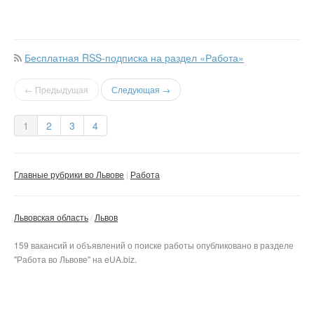
Бесплатная RSS-подписка на раздел «Работа»
← Предыдущая
Следующая →
1
2
3
4
Главные рубрики во Львове
Работа
Львовская область
Львов
159 вакансий и объявлений о поиске работы опубликовано в разделе
"Работа во Львове" на eUA.biz.