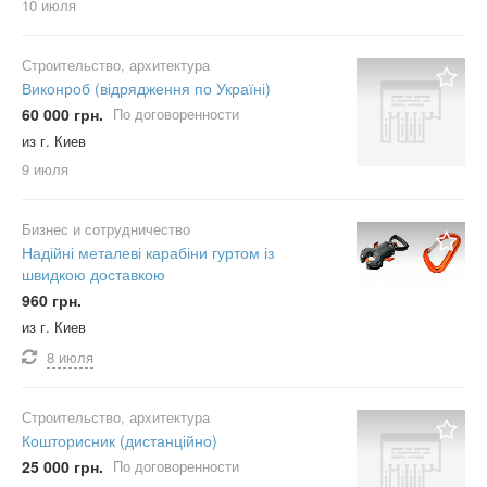
10 июля
Строительство, архитектура
Виконроб (відрядження по Україні)
60 000 грн.
По договоренности
из г. Киев
9 июля
Бизнес и сотрудничество
Надійні металеві карабіни гуртом із
швидкою доставкою
960 грн.
из г. Киев
8 июля
Строительство, архитектура
Кошторисник (дистанційно)
25 000 грн.
По договоренности