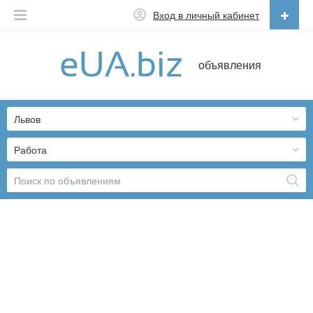
Вход в личный кабинет
Русский
объявления
Русский
Українська
Львов
Работа