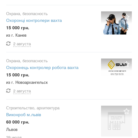
Охрана, безопасность
Охоронці контролери вахта
15 000 грн.
из г. Канев
2 августа
Охрана, безопасность
Охоронець контролер робота вахта
15 000 грн.
из г. Новоархангельск
2 августа
Строительство, архитектура
Виконроб м.львів
60 000 грн.
Львов
29 июля