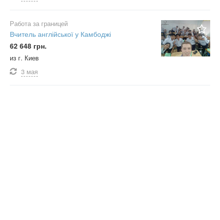
Работа за границей
Вчитель англійської у Камбоджі
62 648 грн.
из г. Киев
3 мая