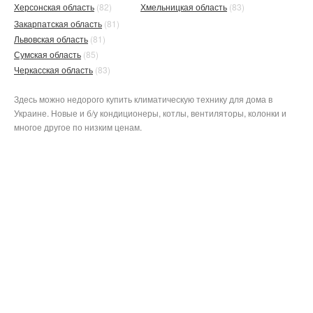
Херсонская область
(82)
Хмельницкая область
(83)
Закарпатская область
(81)
Львовская область
(81)
Сумская область
(85)
Черкасская область
(83)
Здесь можно недорого купить климатическую технику для дома в
Украине. Новые и б/у кондиционеры, котлы, вентиляторы, колонки и
многое другое по низким ценам.