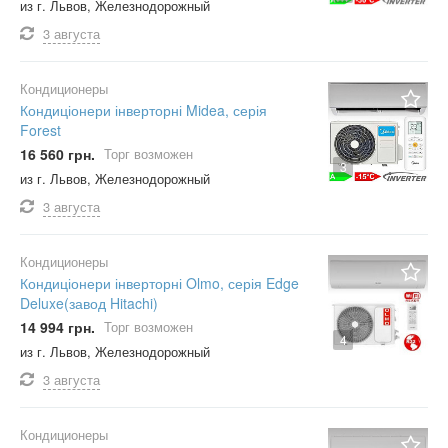
из г. Львов, Железнодорожный
3 августа
Кондиционеры
Кондиціонери інверторні Midea, серія
Forest
16 560 грн.
Торг возможен
3
из г. Львов, Железнодорожный
3 августа
Кондиционеры
Кондиціонери інверторні Olmo, серія Edge
Deluxe(завод Hitachi)
14 994 грн.
Торг возможен
4
из г. Львов, Железнодорожный
3 августа
Кондиционеры