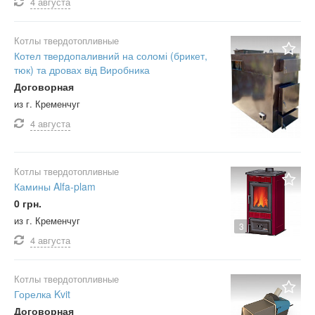
4 августа
Котлы твердотопливные
Котел твердопаливний на соломі (брикет,
тюк) та дровах від Виробника
Договорная
из г. Кременчуг
4 августа
Котлы твердотопливные
Камины Alfa-plam
0 грн.
из г. Кременчуг
3
4 августа
Котлы твердотопливные
Горелка Kvit
Договорная