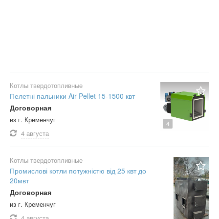
Котлы твердотопливные
Пелетні пальники Air Pellet 15-1500 квт
Договорная
из г. Кременчуг
4
4 августа
Котлы твердотопливные
Промислові котли потужністю від 25 квт до
20мвт
Договорная
из г. Кременчуг
4 августа