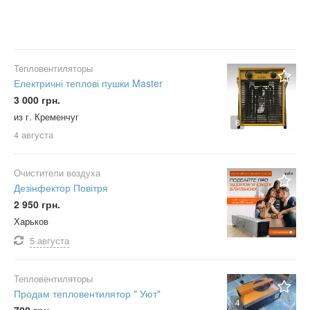
Тепловентиляторы
Електричні теплові пушки Master
3 000 грн.
из г. Кременчуг
8
4 августа
Очистители воздуха
Дезінфектор Повітря
2 950 грн.
Харьков
5 августа
Тепловентиляторы
Продам тепловентилятор " Уют"
4