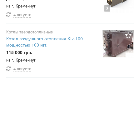
из г. Кременчуг
3
4 августа
Котлы твердотопливные
Котел воздушного отопления Kfv-100
мощностью 100 квт.
115 000 грн.
из г. Кременчуг
4 августа