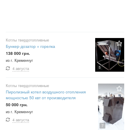
Котлы твердотопливные
Бункер-дозатор + горелка
138 000 грн.
из г. Кременчуг
5
4 августа
Котлы твердотопливные
Пиролизный котел воздушного отопления
мощностью 50 квт от производителя
50 000 грн.
из г. Кременчуг
4 августа
7