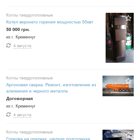
Котлы твердотопливные
Котел верхнего горения мощностью 50квт
50 000 грн.
из г. Кременчуг
4 августа
Котлы твердотопливные
Аргоновая сварка. Ремонт, изготовление из
алюминия и черного металла
Договорная
из г. Кременчуг
4 августа
Котлы твердотопливные
Горелка на опилках, шелухе подсолнуха,