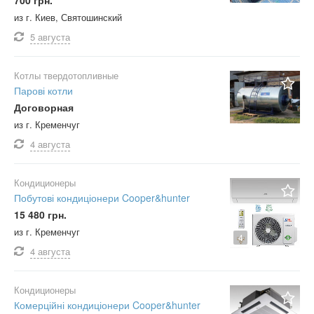
700 грн.
из г. Киев, Святошинский
5 августа
Котлы твердотопливные
Парові котли
Договорная
из г. Кременчуг
4 августа
Кондиционеры
Побутові кондиціонери Cooper&hunter
15 480 грн.
из г. Кременчуг
4
4 августа
Кондиционеры
Комерційні кондиціонери Cooper&hunter