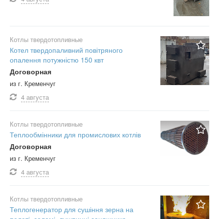
Котлы твердотопливные
Котел твердопаливний повітряного
опалення потужністю 150 квт
Договорная
из г. Кременчуг
4 августа
Котлы твердотопливные
Теплообмінники для промислових котлів
Договорная
из г. Кременчуг
4 августа
Котлы твердотопливные
Теплогенератор для сушіння зерна на