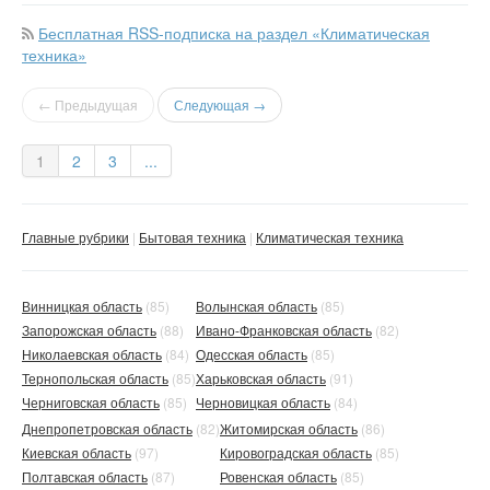
Бесплатная RSS-подписка на раздел «Климатическая
техника»
← Предыдущая
Следующая →
1
2
3
...
Главные рубрики
Бытовая техника
Климатическая техника
Винницкая область
(85)
Волынская область
(85)
Запорожская область
(88)
Ивано-Франковская область
(82)
Николаевская область
(84)
Одесская область
(85)
Тернопольская область
(85)
Харьковская область
(91)
Черниговская область
(85)
Черновицкая область
(84)
Днепропетровская область
(82)
Житомирская область
(86)
Киевская область
(97)
Кировоградская область
(85)
Полтавская область
(87)
Ровенская область
(85)