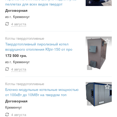
6
пеллетах для всех видов твердот
Договорная
из г. Кременчуг
4 августа
Котлы твердотопливные
Твердотопливный пиролизный котел
воздушного отопления Kfpv-150 от про
172 500 грн.
из г. Кременчуг
7
4 августа
Котлы твердотопливные
Блочно-модульные котельные мощностью
от 100кВт до 10МВт на твердом топ
Договорная
2
Кременчуг
4 августа