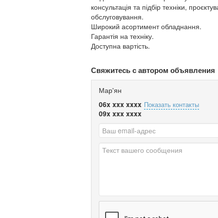
консультація та підбір техніки, проєкт
обслуговування.
Широкий асортимент обладнання.
Гарантія на техніку.
Доступна вартість.
Свяжитесь с автором объявления
Мар'ян
06x xxx xxxx
Показать контакты
09x xxx xxxx