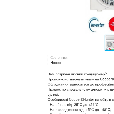
Состояние:
Новое
Вам потрібен якісний кондиціонер?
Пропонуємо звернути увагу на Cooper&H
Обладнання відноситься до професійн
Працює по спеціальному алгоритму, що
вулиці.
Особливості Cooper&Hunter на обігрів
- На обігрів від -25°С до +24°С;
- На охолодження від -15°C до +48°C;