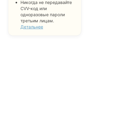
Никогда не передавайте
CVV-код или
одноразовые пароли
третьим лицам.
Детальнее