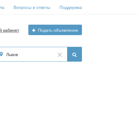
ла
Вопросы и ответы
Поддержка
й кабинет
Подать объявление
Львов