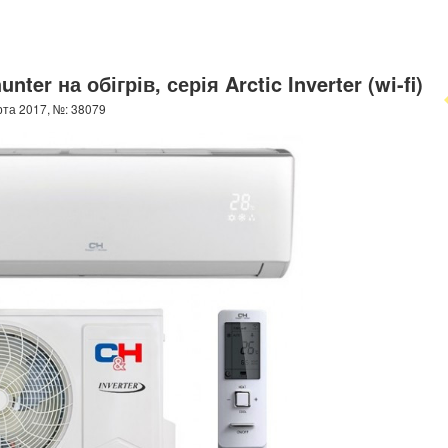
er на обігрів, серія Arctic Inverter (wi-fi)
та 2017, №: 38079