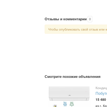
Отзывы и комментарии
0
Чтобы опубликовать свой отзыв или
Смотрите похожие объявления
Конди
Побут
15 480 
из г. К