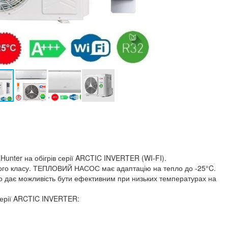
unter на обігрів серії ARCTIC INVERTER (WI-FI).
ого класу. ТЕПЛОВИЙ НАСОС має адаптацію на тепло до -25°C.
 дає можливість бути ефективним при низьких температурах на
 серії ARCTIC INVERTER: