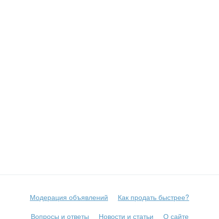
Модерация объявлений
Как продать быстрее?
Вопросы и ответы
Новости и статьи
О сайте