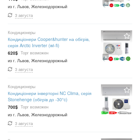
4
из г. Львов, Железнодорожный
3 августа
Кондиционеры
Кондиціонери Cooper&hunter на обігрів,
серія Arctic Inverter (wi-fi)
620$
Торг возможен
4
из г. Львов, Железнодорожный
3 августа
Кондиционеры
Кондиціонери інверторні NC Clima, серія
Stonehenge (обігрів до -30°c)
700$
Торг возможен
5
из г. Львов, Железнодорожный
3 августа