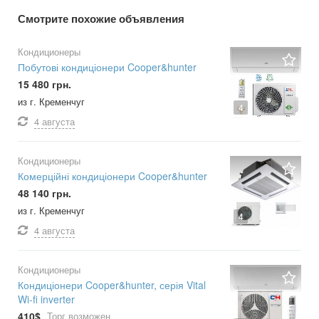
Смотрите похожие объявления
Кондиционеры
Побутові кондиціонери Cooper&hunter
15 480 грн.
из г. Кременчуг
4
4 августа
Кондиционеры
Комерційні кондиціонери Cooper&hunter
48 140 грн.
из г. Кременчуг
4
4 августа
Кондиционеры
Кондиціонери Cooper&hunter, серія Vital
Wi-fi inverter
410$
Торг возможен