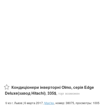
Кондиціонери інверторні Olmo, серія Edge
Deluxe(завод Hitachi)
,
335$
,
торг возможен
из г. Львов
| 6 марта 2017,
Мар'ян
, номер: 38075, просмотры: 1005