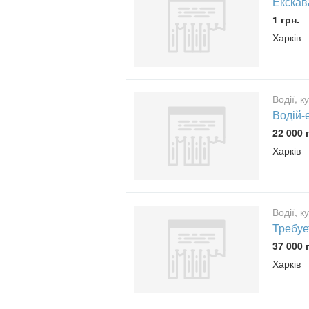
Екскав
1 грн.
Харків
Водії, к
Водій-
22 000 
Харків
Водії, к
Требуе
37 000 
Харків