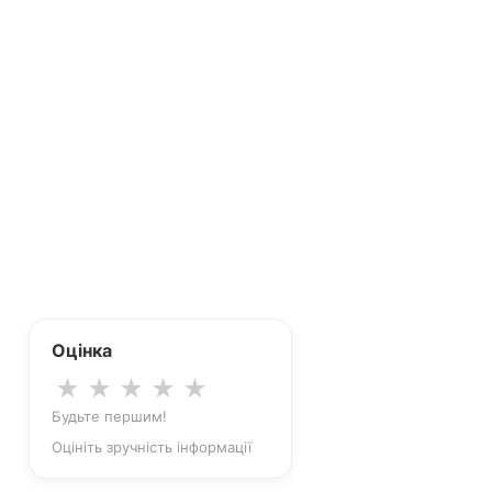
Оцінка
★
★
★
★
★
Будьте першим!
Оцініть зручність інформації