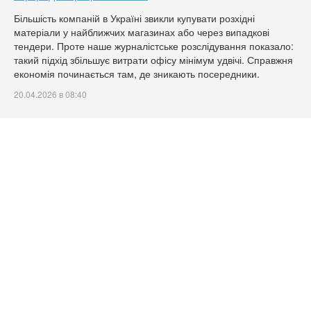
Більшість компаній в Україні звикли купувати розхідні
матеріали у найближчих магазинах або через випадкові
тендери. Проте наше журналістське розслідування показало:
такий підхід збільшує витрати офісу мінімум удвічі. Справжня
економія починається там, де зникають посередники.
20.04.2026 в 08:40