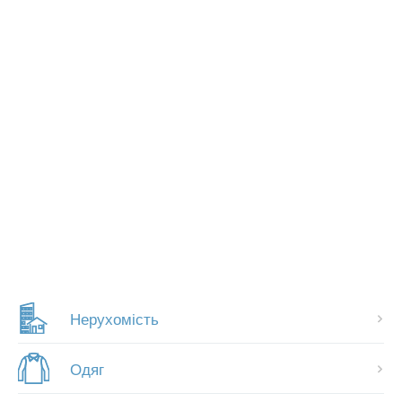
Нерухомість
Одяг