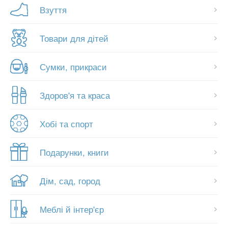
Взуття
Товари для дітей
Сумки, прикраси
Здоров'я та краса
Хобі та спорт
Подарунки, книги
Дім, сад, город
Меблі й інтер'єр