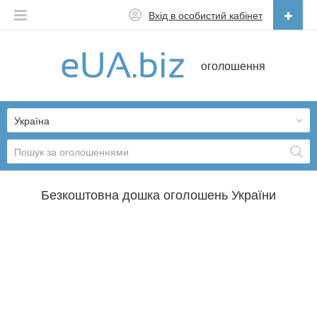
Вхід в особистий кабінет
Українська
оголошення
Русский
Українська
Україна
Безкоштовна дошка оголошень України