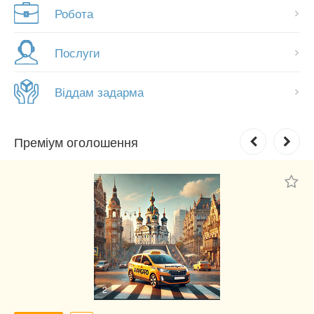
Робота
Послуги
Віддам задарма
Преміум оголошення
2