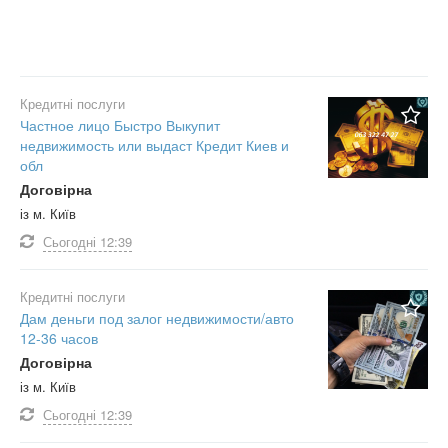
Кредитні послуги
Частное лицо Быстро Выкупит
недвижимость или выдаст Кредит Киев и
обл
Договірна
із м. Київ
Сьогодні
12:39
Кредитні послуги
Дам деньги под залог недвижимости/авто
12-36 часов
Договірна
із м. Київ
Сьогодні
12:39