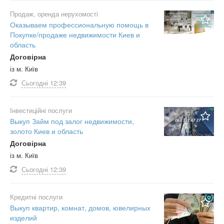
Продаж, оренда нерухомості
Оказываем профессиональную помощь в
Покупке/продаже недвижимости Киев и
область
Договірна
із м. Київ
Сьогодні
12:39
Інвестиційні послуги
Выкуп Займ под залог недвижимости,
золото Киев и область
Договірна
із м. Київ
Сьогодні
12:39
Кредитні послуги
Выкуп квартир, комнат, домов, ювелирных
изделий