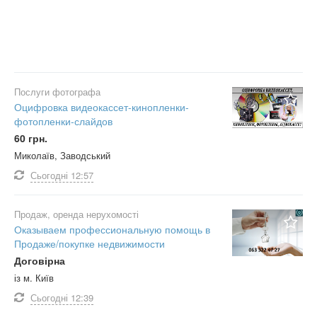
Послуги фотографа
Оцифровка видеокассет-кинопленки-
фотопленки-слайдов
60 грн.
Миколаїв, Заводський
Сьогодні
12:57
Продаж, оренда нерухомості
Оказываем профессиональную помощь в
Продаже/покупке недвижимости
Договірна
із м. Київ
Сьогодні
12:39