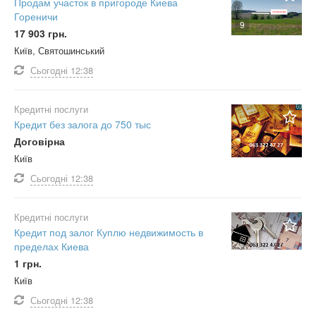
Продам участок в пригороде Киева
Гореничи
9
17 903 грн.
Київ, Святошинський
Сьогодні
12:38
Кредитні послуги
Кредит без залога до 750 тыс
Договірна
Київ
Сьогодні
12:38
Кредитні послуги
Кредит под залог Куплю недвижимость в
пределах Киева
1 грн.
Київ
Сьогодні
12:38