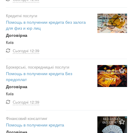
Кредитні послуги
Помощь в получении кредита без залога
для физ и юр лиц
Договірна
Київ
Сьогодні
12:39
Брокерські, посередницькі послуги
Помощь в получении кредита Без
предоплат
Договірна
Київ
Сьогодні
12:39
Фінансовий консалтинг
Помощь в получении кредита
Договірна