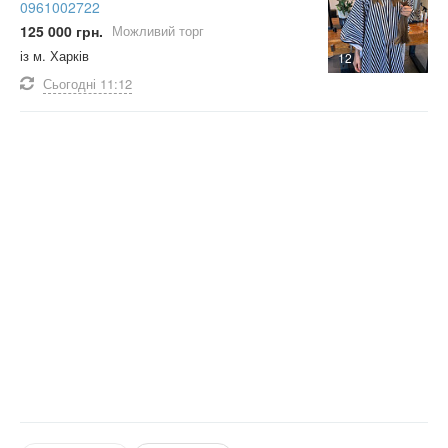
0961002722
125 000 грн.
Можливий торг
із м. Харків
12
Сьогодні
11:12