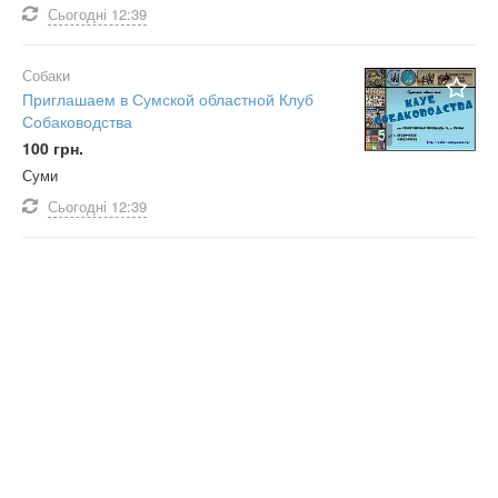
Сьогодні
12:39
Собаки
Приглашаем в Сумской областной Клуб
Собаководства
5
100 грн.
Суми
Сьогодні
12:39