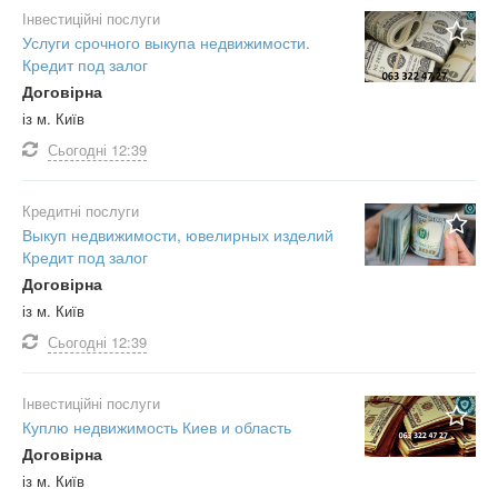
Інвестиційні послуги
Услуги срочного выкупа недвижимости.
Кредит под залог
Договірна
із м. Київ
Сьогодні
12:39
Кредитні послуги
Выкуп недвижимости, ювелирных изделий
Кредит под залог
Договірна
із м. Київ
Сьогодні
12:39
Інвестиційні послуги
Куплю недвижимость Киев и область
Договірна
із м. Київ