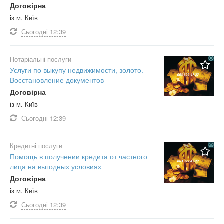
Договірна
із м. Київ
Сьогодні
12:39
Нотаріальні послуги
Услуги по выкупу недвижимости, золото.
Восстановление документов
Договірна
із м. Київ
Сьогодні
12:39
Кредитні послуги
Помощь в получении кредита от частного
лица на выгодных условиях
Договірна
із м. Київ
Сьогодні
12:39