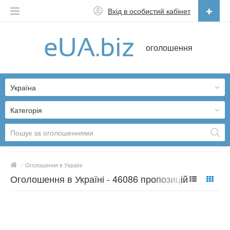
Вхід в особистий кабінет
Українська
оголошення
Русский
Українська
Україна
Категорія
/
Оголошення в Україні
Оголошення в Україні - 46086 пропозицій