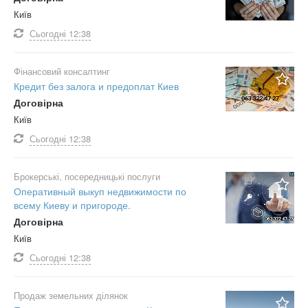
Київ
Сьогодні
12:38
Фінансовий консалтинг
Кредит без залога и предоплат Киев
Договірна
Київ
Сьогодні
12:38
Брокерські, посередницькі послуги
Оперативный выкуп недвижимости по
всему Киеву и пригороде.
Договірна
Київ
Сьогодні
12:38
Продаж земельних ділянок