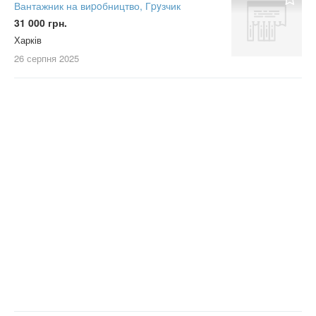
Вантажник на виpoбництво, Гpyзчик
31 000 грн.
Харків
26 серпня
2025