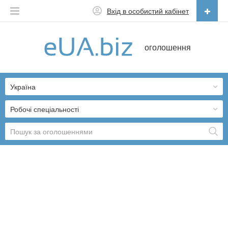
Вхід в особистий кабінет
Українська
оголошення
Русский
Українська
Україна
Робочі спеціальності