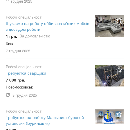
11 грудня
2025
Робочі спеціальності
Шукаємо на роботу оббивача м'яких меблів
з досвідом роботи
1 грн.
За домовленістю
Київ
7 грудня
2025
Робочі спеціальності
Требуются сварщики
7 000 грн.
Новомосковськ
3 грудня
2025
Робочі спеціальності
Требуется на работу Машынист буровой
3
установки (Бурильщик)