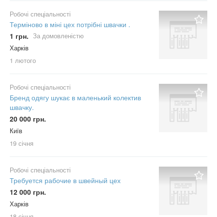
Робочі спеціальності
Терміново в міні цех потрібні швачки .
1 грн.
За домовленістю
Харків
1 лютого
Робочі спеціальності
Бренд одягу шукає в маленький колектив
швачку.
20 000 грн.
Київ
19 січня
Робочі спеціальності
Требуется рабочие в швейный цех
12 000 грн.
Харків
18 січня