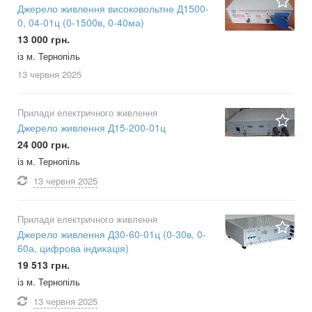
Джерело живлення високовольтне Д1500-
0, 04-01ц (0-1500в, 0-40ма)
13 000 грн.
із м. Тернопіль
13 червня
2025
Прилади електричного живлення
Джерело живлення Д15-200-01ц
24 000 грн.
із м. Тернопіль
13 червня
2025
Прилади електричного живлення
Джерело живлення Д30-60-01ц (0-30в, 0-
60а, цифрова індикація)
19 513 грн.
із м. Тернопіль
13 червня
2025