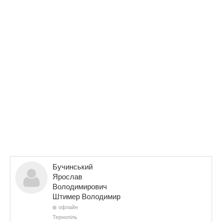
Бучинський
Ярослав
Володимирович
Штимер Володимир
офлайн
Тернопіль