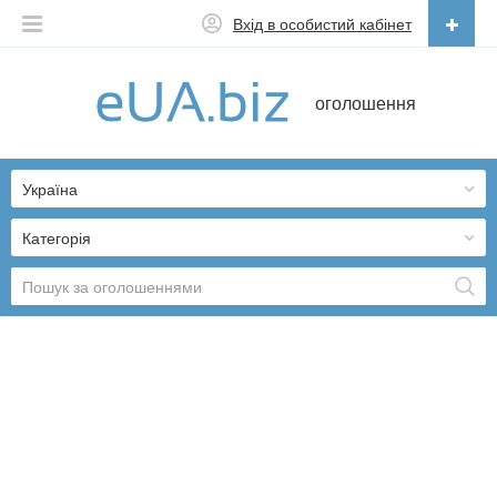
Вхід в особистий кабінет
Українська
оголошення
Русский
Українська
Україна
Категорія