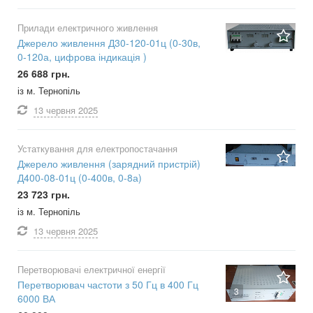
Прилади електричного живлення
Джерело живлення Д30-120-01ц (0-30в,
0-120а, цифрова індикація )
26 688 грн.
із м. Тернопіль
13 червня
2025
Устаткування для електропостачання
Джерело живлення (зарядний пристрій)
Д400-08-01ц (0-400в, 0-8а)
23 723 грн.
із м. Тернопіль
13 червня
2025
Перетворювачі електричної енергії
Перетворювач частоти з 50 Гц в 400 Гц
3
6000 ВА