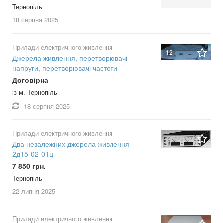
Тернопіль
18 серпня
2025
Прилади електричного живлення
12
Джерела живлення, перетворювачі
напруги, перетворювачі частоти
Договірна
із м. Тернопіль
18 серпня
2025
Прилади електричного живлення
Два незалежних джерела живлення-
2д15-02-01ц
7 850 грн.
Тернопіль
22 липня
2025
Прилади електричного живлення