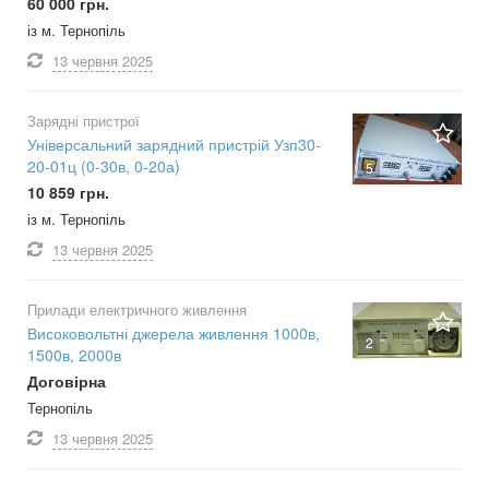
60 000 грн.
із м. Тернопіль
13 червня
2025
Зарядні пристрої
Універсальний зарядний пристрій Узп30-
20-01ц (0-30в, 0-20а)
5
10 859 грн.
із м. Тернопіль
13 червня
2025
Прилади електричного живлення
Високовольтні джерела живлення 1000в,
2
1500в, 2000в
Договірна
Тернопіль
13 червня
2025